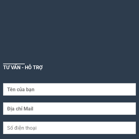
TƯ VẤN - HỖ TRỢ