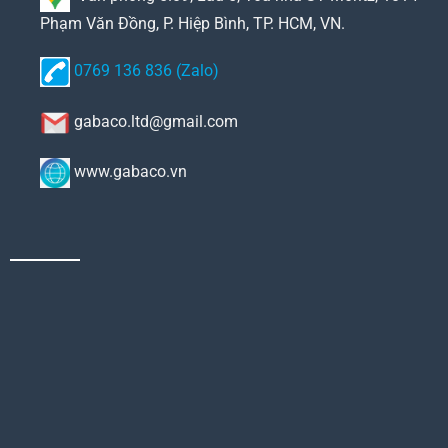
Phạm Văn Đồng, P. Hiệp Bình, TP. HCM, VN.
0769 136 836 (Zalo)
gabaco.ltd@gmail.com
www.gabaco.vn