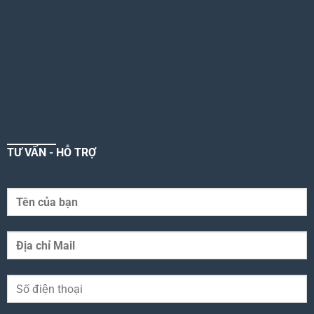
TƯ VẤN - HỖ TRỢ