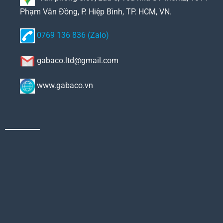
Phạm Văn Đồng, P. Hiệp Bình, TP. HCM, VN.
0769 136 836 (Zalo)
gabaco.ltd@gmail.com
www.gabaco.vn