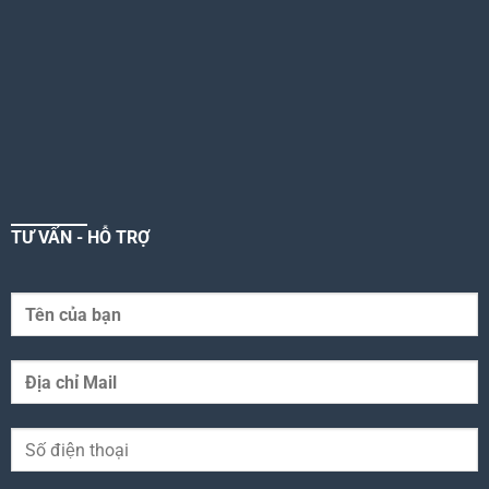
TƯ VẤN - HỖ TRỢ