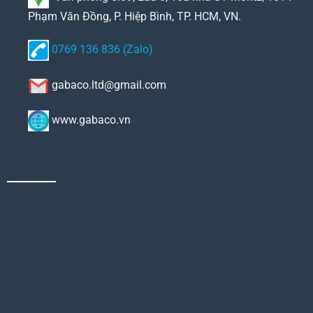
Phạm Văn Đồng, P. Hiệp Bình, TP. HCM, VN.
0769 136 836 (Zalo)
gabaco.ltd@gmail.com
www.gabaco.vn