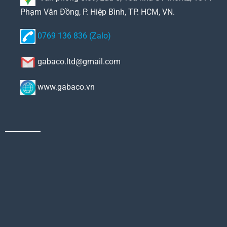
Phạm Văn Đồng, P. Hiệp Bình, TP. HCM, VN.
0769 136 836 (Zalo)
gabaco.ltd@gmail.com
www.gabaco.vn