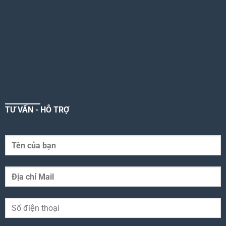
TƯ VẤN - HỖ TRỢ