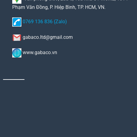
Phạm Văn Đồng, P. Hiệp Bình, TP. HCM, VN.
0769 136 836 (Zalo)
gabaco.ltd@gmail.com
www.gabaco.vn