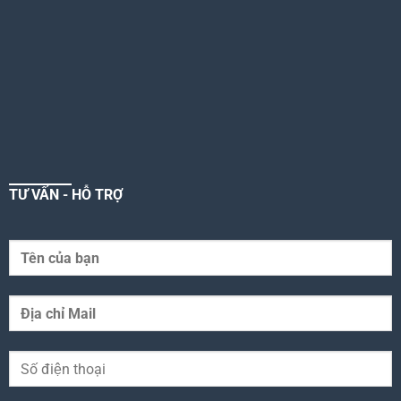
TƯ VẤN - HỖ TRỢ