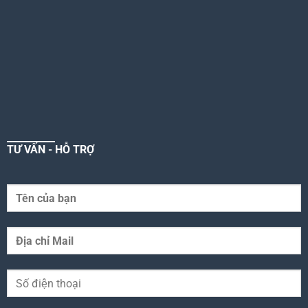
TƯ VẤN - HỖ TRỢ