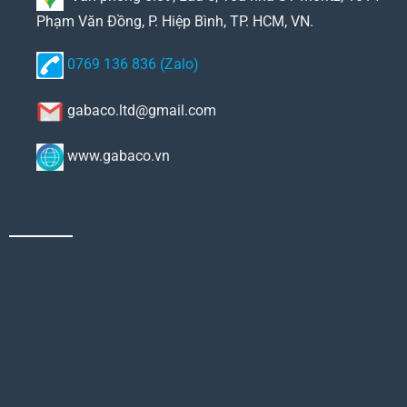
Phạm Văn Đồng, P. Hiệp Bình, TP. HCM, VN.
0769 136 836 (Zalo)
gabaco.ltd@gmail.com
www.gabaco.vn