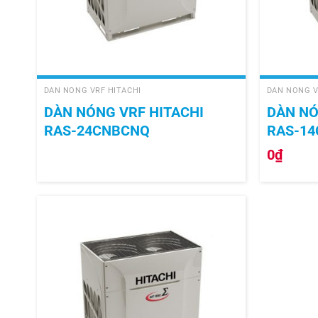
+
+
DÀN NÓNG VRF HITACHI
DÀN NÓNG V
DÀN NÓNG VRF HITACHI
DÀN NÓ
RAS-24CNBCNQ
RAS-1
0
₫