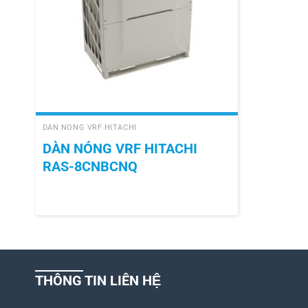
+
DÀN NÓNG VRF HITACHI
DÀN NÓNG VRF HITACHI
RAS-8CNBCNQ
THÔNG TIN LIÊN HỆ