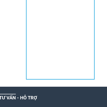
TƯ VẤN - HỖ TRỢ