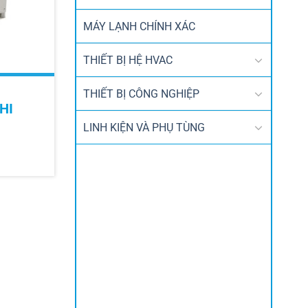
MÁY LẠNH CHÍNH XÁC
THIẾT BỊ HỆ HVAC
THIẾT BỊ CÔNG NGHIỆP
HI
LINH KIỆN VÀ PHỤ TÙNG