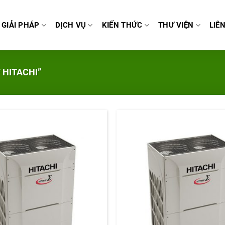
GIẢI PHÁP
DỊCH VỤ
KIẾN THỨC
THƯ VIỆN
LIÊ
 HITACHI”