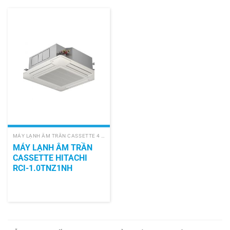
MÁY LẠNH ÂM TRẦN CASSETTE 4 HƯỚNG
MÁY LẠNH ÂM TRẦN
CASSETTE HITACHI
RCI-1.0TNZ1NH