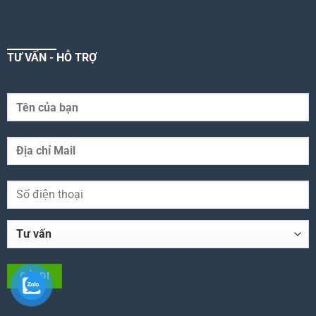
TƯ VẤN - HỖ TRỢ