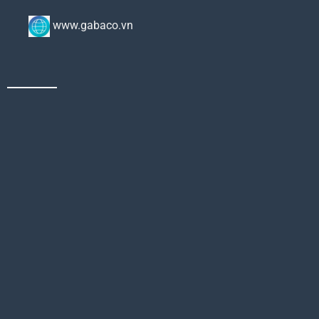
www.gabaco.vn