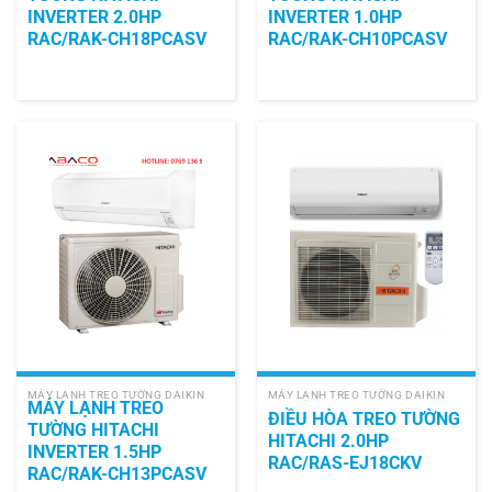
INVERTER 2.0HP
INVERTER 1.0HP
RAC/RAK-CH18PCASV
RAC/RAK-CH10PCASV
MÁY LẠNH TREO TƯỜNG DAIKIN
MÁY LẠNH TREO TƯỜNG DAIKIN
MÁY LẠNH TREO
ĐIỀU HÒA TREO TƯỜNG
TƯỜNG HITACHI
HITACHI 2.0HP
INVERTER 1.5HP
RAC/RAS-EJ18CKV
RAC/RAK-CH13PCASV