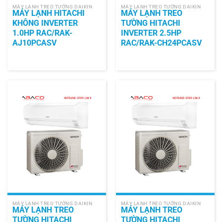
MÁY LẠNH TREO TƯỜNG DAIKIN
MÁY LẠNH TREO TƯỜNG DAIKIN
MÁY LẠNH HITACHI
MÁY LẠNH TREO
KHÔNG INVERTER
TƯỜNG HITACHI
1.0HP RAC/RAK-
INVERTER 2.5HP
AJ10PCASV
RAC/RAK-CH24PCASV
MÁY LẠNH TREO TƯỜNG DAIKIN
MÁY LẠNH TREO TƯỜNG DAIKIN
MÁY LẠNH TREO
MÁY LẠNH TREO
TƯỜNG HITACHI
TƯỜNG HITACHI