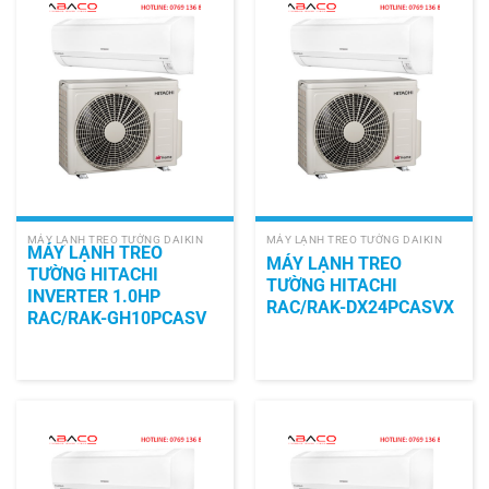
MÁY LẠNH TREO TƯỜNG DAIKIN
MÁY LẠNH TREO TƯỜNG DAIKIN
MÁY LẠNH TREO
MÁY LẠNH TREO
TƯỜNG HITACHI
TƯỜNG HITACHI
INVERTER 1.0HP
RAC/RAK-DX24PCASVX
RAC/RAK-GH10PCASV