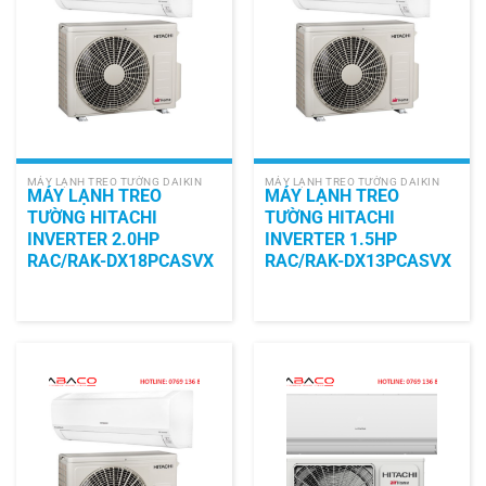
MÁY LẠNH TREO TƯỜNG DAIKIN
MÁY LẠNH TREO TƯỜNG DAIKIN
MÁY LẠNH TREO
MÁY LẠNH TREO
TƯỜNG HITACHI
TƯỜNG HITACHI
INVERTER 2.0HP
INVERTER 1.5HP
RAC/RAK-DX18PCASVX
RAC/RAK-DX13PCASVX