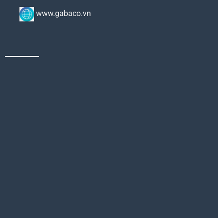
www.gabaco.vn