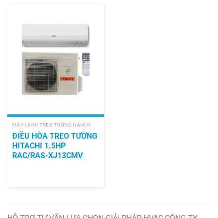
MÁY LẠNH TREO TƯỜNG DAIKIN
ĐIỀU HÒA TREO TƯỜNG
HITACHI 1.5HP
RAC/RAS-XJ13CMV