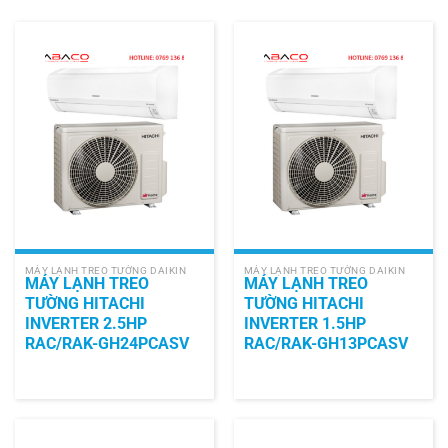
MÁY LẠNH TREO TƯỜNG DAIKIN
MÁY LẠNH TREO TƯỜNG DAIKIN
MÁY LẠNH TREO
MÁY LẠNH TREO
TƯỜNG HITACHI
TƯỜNG HITACHI
INVERTER 2.5HP
INVERTER 1.5HP
RAC/RAK-GH24PCASV
RAC/RAK-GH13PCASV