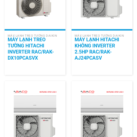
MÁY LẠNH TREO TƯỜNG DAIKIN
MÁY LẠNH TREO TƯỜNG DAIKIN
MÁY LẠNH TREO
MÁY LẠNH HITACHI
TƯỜNG HITACHI
KHÔNG INVERTER
INVERTER RAC/RAK-
2.5HP RAC/RAK-
DX10PCASVX
AJ24PCASV