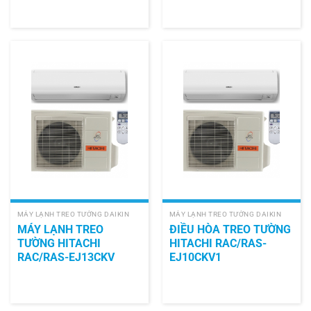
MÁY LẠNH TREO TƯỜNG DAIKIN
MÁY LẠNH TREO TƯỜNG DAIKIN
MÁY LẠNH TREO
ĐIỀU HÒA TREO TƯỜNG
TƯỜNG HITACHI
HITACHI RAC/RAS-
RAC/RAS-EJ13CKV
EJ10CKV1