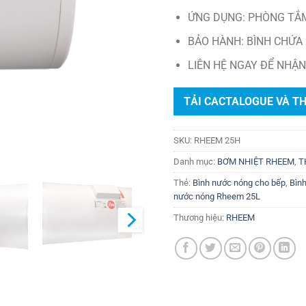
ỨNG DỤNG: PHÒNG TẮM
BẢO HÀNH: BÌNH CHỨA 
LIÊN HỆ NGAY ĐỂ NHẬN
TẢI CACTALOGUE VÀ T
SKU:
RHEEM 25H
Danh mục:
BƠM NHIỆT RHEEM
,
T
Thẻ:
Bình nước nóng cho bếp
,
Bình
nước nóng Rheem 25L
Thương hiệu:
RHEEM