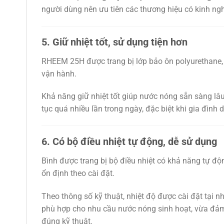
người dùng nên ưu tiên các thương hiệu có kinh ngh
5. Giữ nhiệt tốt, sử dụng tiện hơn
RHEEM 25H được trang bị lớp bảo ôn polyurethane, gi
vận hành.
Khả năng giữ nhiệt tốt giúp nước nóng sẵn sàng lâu
tục quá nhiều lần trong ngày, đặc biệt khi gia đìn
6. Có bộ điều nhiệt tự động, dễ sử dụng
Bình được trang bị bộ điều nhiệt có khả năng tự độ
ổn định theo cài đặt.
Theo thông số kỹ thuật, nhiệt độ được cài đặt tại
phù hợp cho nhu cầu nước nóng sinh hoạt, vừa đảm 
đúng kỹ thuật.