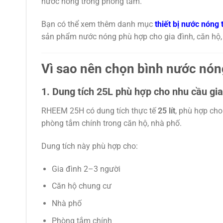
nước nóng trong phòng tắm.
Bạn có thể xem thêm danh mục
thiết bị nước nóng
sản phẩm nước nóng phù hợp cho gia đình, căn hộ, b
Vì sao nên chọn bình nước n
1. Dung tích 25L phù hợp cho nhu cầu gia
RHEEM 25H có dung tích thực tế
25 lít
, phù hợp ch
phòng tắm chính trong căn hộ, nhà phố.
Dung tích này phù hợp cho:
Gia đình 2–3 người
Căn hộ chung cư
Nhà phố
Phòng tắm chính