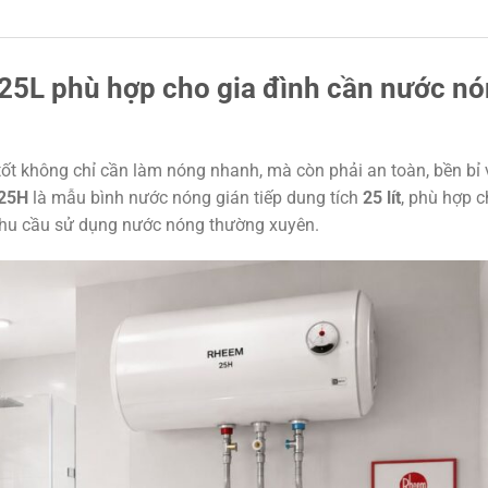
5L phù hợp cho gia đình cần nước n
tốt không chỉ cần làm nóng nhanh, mà còn phải an toàn, bền bỉ
25H
là mẫu bình nước nóng gián tiếp dung tích
25 lít
, phù hợp 
nhu cầu sử dụng nước nóng thường xuyên.