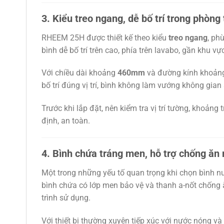
3. Kiểu treo ngang, dễ bố trí trong phòng
RHEEM 25H được thiết kế theo kiểu
treo ngang
, ph
bình dễ bố trí trên cao, phía trên lavabo, gần khu vự
Với chiều dài khoảng
460mm
và đường kính khoả
bố trí đúng vị trí, bình không làm vướng không gian
Trước khi lắp đặt, nên kiểm tra vị trí tường, khoả
định, an toàn.
4. Bình chứa tráng men, hỗ trợ chống ăn
Một trong những yếu tố quan trọng khi chọn bình n
bình chứa có lớp men bảo vệ và thanh a-nốt chống ăn
trình sử dụng.
Với thiết bị thường xuyên tiếp xúc với nước nóng và 