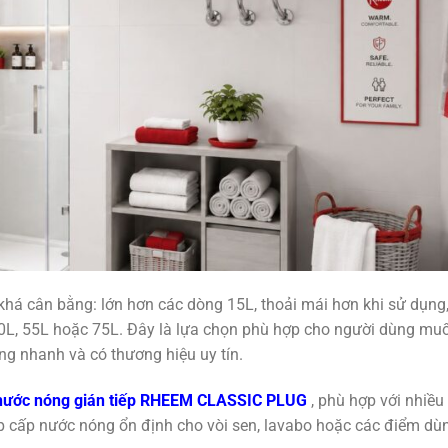
há cân bằng: lớn hơn các dòng 15L, thoải mái hơn khi sử dụng
40L, 55L hoặc 75L. Đây là lựa chọn phù hợp cho người dùng mu
ng nhanh và có thương hiệu uy tín.
nước nóng gián tiếp RHEEM CLASSIC PLUG
, phù hợp với nhiều
iúp cấp nước nóng ổn định cho vòi sen, lavabo hoặc các điểm dù