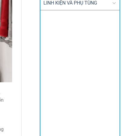
LINH KIỆN VÀ PHỤ TÙNG
,
ốn
ng