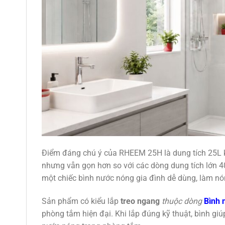
Điểm đáng chú ý của RHEEM 25H là dung tích 25L k
nhưng vẫn gọn hơn so với các dòng dung tích lớn 
một chiếc bình nước nóng gia đình dễ dùng, làm nó
Sản phẩm có kiểu lắp
treo ngang
thuộc dòng
Bình 
phòng tắm hiện đại. Khi lắp đúng kỹ thuật, bình g