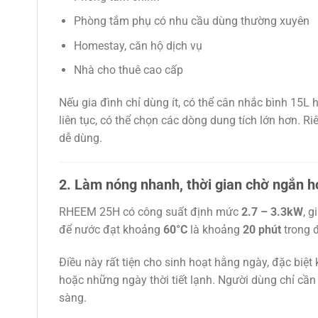
Phòng tắm phụ có nhu cầu dùng thường xuyên
Homestay, căn hộ dịch vụ
Nhà cho thuê cao cấp
Nếu gia đình chỉ dùng ít, có thể cân nhắc bình 15
liên tục, có thể chọn các dòng dung tích lớn hơn. 
dễ dùng.
2. Làm nóng nhanh, thời gian chờ ngắn 
RHEEM 25H có công suất định mức
2.7 – 3.3kW
, 
để nước đạt khoảng
60°C
là khoảng
20 phút
trong đ
Điều này rất tiện cho sinh hoạt hằng ngày, đặc biệ
hoặc những ngày thời tiết lạnh. Người dùng chỉ cần
sàng.