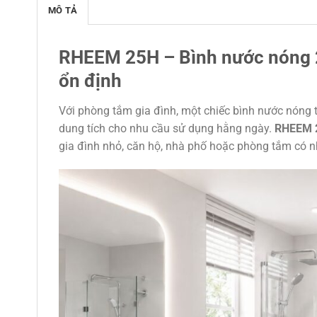
MÔ TẢ
RHEEM 25H – Bình nước nóng 2
ổn định
Với phòng tắm gia đình, một chiếc bình nước nóng 
dung tích cho nhu cầu sử dụng hằng ngày.
RHEEM 
gia đình nhỏ, căn hộ, nhà phố hoặc phòng tắm có 