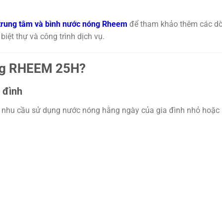
 trung tâm và bình nước nóng Rheem
để tham khảo thêm các d
iệt thự và công trình dịch vụ.
óng RHEEM 25H?
 đình
o nhu cầu sử dụng nước nóng hằng ngày của gia đình nhỏ hoặc