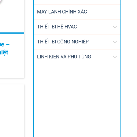
MÁY LẠNH CHÍNH XÁC
THIẾT BỊ HỆ HVAC
THIẾT BỊ CÔNG NGHIỆP
e –
iệt
LINH KIỆN VÀ PHỤ TÙNG