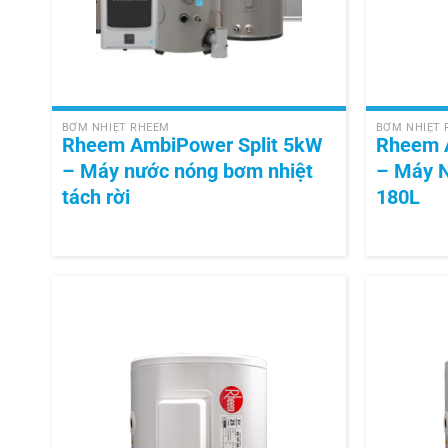
+
+
BƠM NHIỆT RHEEM
BƠM NHIỆT
Rheem AmbiPower Split 5kW
Rheem 
– Máy nước nóng bơm nhiệt
– Máy 
tách rời
180L