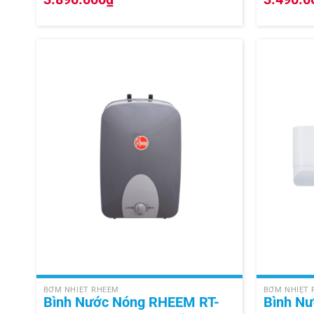
+
+
BƠM NHIỆT RHEEM
BƠM NHIỆT
Bình Nước Nóng RHEEM RT-
Bình N