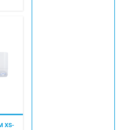
M XS-