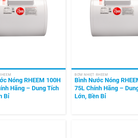
+
 RHEEM
BƠM NHIỆT RHEEM
ước Nóng RHEEM 100H
Bình Nước Nóng RHEE
ính Hãng – Dung Tích
75L Chính Hãng – Dung
n Bỉ
Lớn, Bền Bỉ