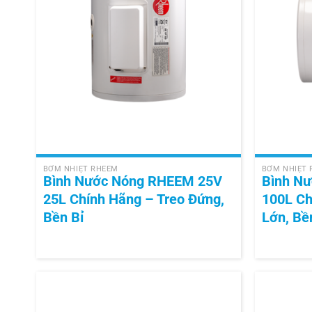
+
+
BƠM NHIỆT RHEEM
BƠM NHIỆT
Bình Nước Nóng RHEEM 25V
Bình N
25L Chính Hãng – Treo Đứng,
100L Ch
Bền Bỉ
Lớn, Bề