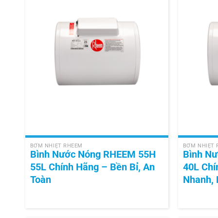
+
+
BƠM NHIỆT RHEEM
BƠM NHIỆT
Bình Nước Nóng RHEEM 55H
Bình N
55L Chính Hãng – Bền Bỉ, An
40L Chí
Toàn
Nhanh, 