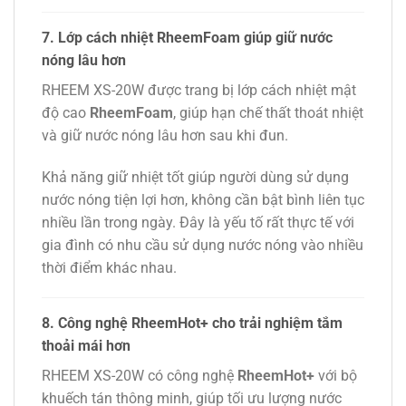
7. Lớp cách nhiệt RheemFoam giúp giữ nước
nóng lâu hơn
RHEEM XS-20W được trang bị lớp cách nhiệt mật
độ cao
RheemFoam
, giúp hạn chế thất thoát nhiệt
và giữ nước nóng lâu hơn sau khi đun.
Khả năng giữ nhiệt tốt giúp người dùng sử dụng
nước nóng tiện lợi hơn, không cần bật bình liên tục
nhiều lần trong ngày. Đây là yếu tố rất thực tế với
gia đình có nhu cầu sử dụng nước nóng vào nhiều
thời điểm khác nhau.
8. Công nghệ RheemHot+ cho trải nghiệm tắm
thoải mái hơn
RHEEM XS-20W có công nghệ
RheemHot+
với bộ
khuếch tán thông minh, giúp tối ưu lượng nước