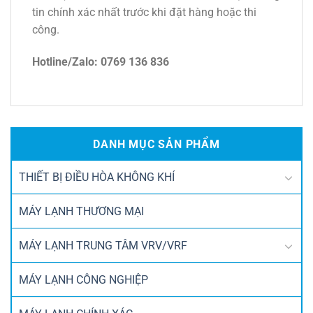
tin chính xác nhất trước khi đặt hàng hoặc thi
công.
Hotline/Zalo: 0769 136 836
DANH MỤC SẢN PHẨM
THIẾT BỊ ĐIỀU HÒA KHÔNG KHÍ
MÁY LẠNH THƯƠNG MẠI
MÁY LẠNH TRUNG TÂM VRV/VRF
MÁY LẠNH CÔNG NGHIỆP