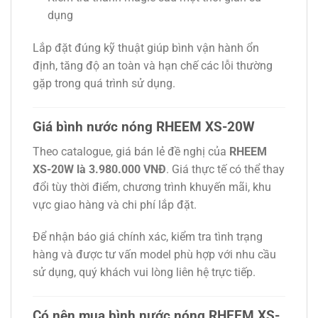
dụng
Lắp đặt đúng kỹ thuật giúp bình vận hành ổn
định, tăng độ an toàn và hạn chế các lỗi thường
gặp trong quá trình sử dụng.
Giá bình nước nóng RHEEM XS-20W
Theo catalogue, giá bán lẻ đề nghị của
RHEEM
XS-20W là 3.980.000 VNĐ
. Giá thực tế có thể thay
đổi tùy thời điểm, chương trình khuyến mãi, khu
vực giao hàng và chi phí lắp đặt.
Để nhận báo giá chính xác, kiểm tra tình trạng
hàng và được tư vấn model phù hợp với nhu cầu
sử dụng, quý khách vui lòng liên hệ trực tiếp.
Có nên mua bình nước nóng RHEEM XS-