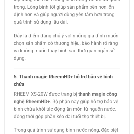
trọng. Lòng bình tốt giúp sản phẩm bền hơn, ổn
định hơn và giúp người dùng yên tâm hơn trong
quá trình sử dụng lâu dài.
Đây là điểm đáng chú ý với những gia đình muốn
chọn sản phẩm có thương hiệu, bảo hành rõ ràng
và không muốn thay bình sau thời gian ngắn sử
dụng.
5. Thanh magie RheemHD+ hỗ trợ bảo vệ bình
chứa
RHEEM XS-20W được trang bị
thanh magie công
nghệ RheemHD+
. Bộ phận này giúp hỗ trợ bảo vệ
bình chứa khỏi tác động ăn mòn từ nguồn nước,
đồng thời góp phần kéo dài tuổi thọ thiết bị.
Trong quá trình sử dụng bình nước nóng, đặc biệt