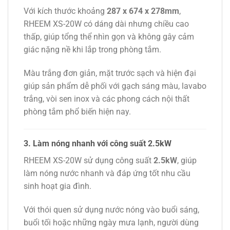
Với kích thước khoảng
287 x 674 x 278mm
,
RHEEM XS-20W có dáng dài nhưng chiều cao
thấp, giúp tổng thể nhìn gọn và không gây cảm
giác nặng nề khi lắp trong phòng tắm.
Màu trắng đơn giản, mặt trước sạch và hiện đại
giúp sản phẩm dễ phối với gạch sáng màu, lavabo
trắng, vòi sen inox và các phong cách nội thất
phòng tắm phổ biến hiện nay.
3. Làm nóng nhanh với công suất 2.5kW
RHEEM XS-20W sử dụng công suất
2.5kW
, giúp
làm nóng nước nhanh và đáp ứng tốt nhu cầu
sinh hoạt gia đình.
Với thói quen sử dụng nước nóng vào buổi sáng,
buổi tối hoặc những ngày mưa lạnh, người dùng