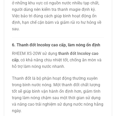
ở những khu vực có nguồn nước nhiều tạp chất,
người dùng nên kiểm tra thanh magie định kỳ.
Việc bảo trì đúng cách giúp bình hoạt động ổn
định, hạn chế cặn bám và giảm rủi ro hư hỏng về
sau.
6. Thanh đốt Incoloy cao cấp, làm nóng ổn định
RHEEM XS-20W sử dụng
thanh đốt Incoloy cao
cấp
, có khả năng chịu nhiệt tốt, chống ăn mòn và
hỗ trợ làm nóng nước nhanh.
Thanh đốt là bộ phận hoạt động thường xuyên
trong bình nước nóng. Một thanh đốt chất lượng
tốt sẽ giúp bình vận hành ổn định hơn, giảm tình
trạng làm nóng chậm sau một thời gian sử dụng
và nâng cao trải nghiệm sử dụng nước nóng hằng
ngày.