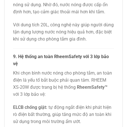
nóng sử dụng. Nhờ đó, nước nóng được cấp ổn
định hơn, tạo cảm giác thoải mái hơn khi tắm.
Với dung tích 20L, công nghệ này giúp người dùng
tận dụng lượng nước nóng hiệu quả hơn, đặc biệt
khi sử dụng cho phòng tắm gia đình.
9. Hệ thống an toàn RheemSafety với 3 lớp bảo
vệ
Khi chọn bình nước nóng cho phòng tắm, an toàn
điện là yếu tố bắt buộc phải quan tâm. RHEEM
XS-20W được trang bị hệ thống
RheemSafety™
với 3 lớp bảo vệ:
ELCB chống giật:
tự động ngắt điện khi phát hiện
rò điện bất thường, giúp tăng mức độ an toàn khi
sử dụng trong môi trường ẩm ướt.