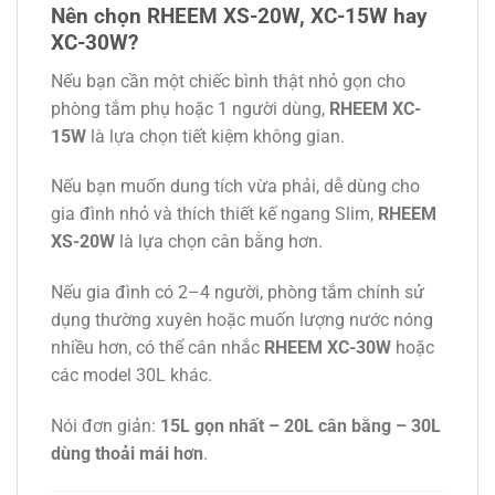
Nên chọn RHEEM XS-20W, XC-15W hay
XC-30W?
Nếu bạn cần một chiếc bình thật nhỏ gọn cho
phòng tắm phụ hoặc 1 người dùng,
RHEEM XC-
15W
là lựa chọn tiết kiệm không gian.
Nếu bạn muốn dung tích vừa phải, dễ dùng cho
gia đình nhỏ và thích thiết kế ngang Slim,
RHEEM
XS-20W
là lựa chọn cân bằng hơn.
Nếu gia đình có 2–4 người, phòng tắm chính sử
dụng thường xuyên hoặc muốn lượng nước nóng
nhiều hơn, có thể cân nhắc
RHEEM XC-30W
hoặc
các model 30L khác.
Nói đơn giản:
15L gọn nhất – 20L cân bằng – 30L
dùng thoải mái hơn
.