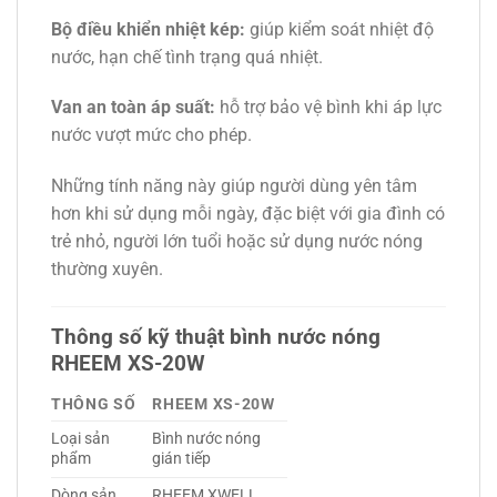
Bộ điều khiển nhiệt kép:
giúp kiểm soát nhiệt độ
nước, hạn chế tình trạng quá nhiệt.
Van an toàn áp suất:
hỗ trợ bảo vệ bình khi áp lực
nước vượt mức cho phép.
Những tính năng này giúp người dùng yên tâm
hơn khi sử dụng mỗi ngày, đặc biệt với gia đình có
trẻ nhỏ, người lớn tuổi hoặc sử dụng nước nóng
thường xuyên.
Thông số kỹ thuật bình nước nóng
RHEEM XS-20W
THÔNG SỐ
RHEEM XS-20W
Loại sản
Bình nước nóng
phẩm
gián tiếp
Dòng sản
RHEEM XWELL