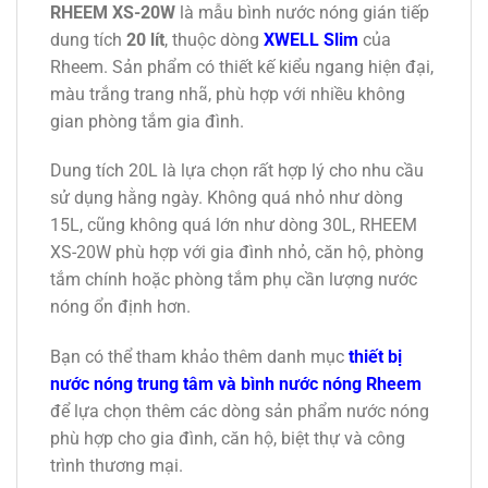
RHEEM XS-20W
là mẫu bình nước nóng gián tiếp
dung tích
20 lít
, thuộc dòng
XWELL Slim
của
Rheem. Sản phẩm có thiết kế kiểu ngang hiện đại,
màu trắng trang nhã, phù hợp với nhiều không
gian phòng tắm gia đình.
Dung tích 20L là lựa chọn rất hợp lý cho nhu cầu
sử dụng hằng ngày. Không quá nhỏ như dòng
15L, cũng không quá lớn như dòng 30L, RHEEM
XS-20W phù hợp với gia đình nhỏ, căn hộ, phòng
tắm chính hoặc phòng tắm phụ cần lượng nước
nóng ổn định hơn.
Bạn có thể tham khảo thêm danh mục
thiết bị
nước nóng trung tâm và bình nước nóng Rheem
để lựa chọn thêm các dòng sản phẩm nước nóng
phù hợp cho gia đình, căn hộ, biệt thự và công
trình thương mại.