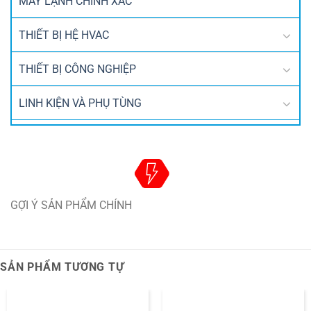
MÁY LẠNH CHÍNH XÁC
THIẾT BỊ HỆ HVAC
THIẾT BỊ CÔNG NGHIỆP
LINH KIỆN VÀ PHỤ TÙNG
GỢI Ý SẢN PHẨM CHÍNH
SẢN PHẨM TƯƠNG TỰ