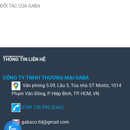
ĐỐI TÁC CỦA GABA
THÔNG TIN LIÊN HỆ
CÔNG TY TNHH THƯƠNG MẠI GABA
Văn phòng 5.09, Lầu 5, Tòa nhà ST Moritz, 1014
Phạm Văn Đồng, P. Hiệp Bình, TP. HCM, VN.
0769 136 836 (Zalo)
gabaco.ltd@gmail.com