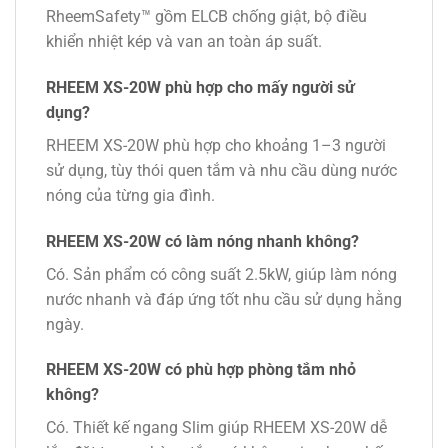
RheemSafety™ gồm ELCB chống giật, bộ điều
khiển nhiệt kép và van an toàn áp suất.
RHEEM XS-20W phù hợp cho mấy người sử
dụng?
RHEEM XS-20W phù hợp cho khoảng 1–3 người
sử dụng, tùy thói quen tắm và nhu cầu dùng nước
nóng của từng gia đình.
RHEEM XS-20W có làm nóng nhanh không?
Có. Sản phẩm có công suất 2.5kW, giúp làm nóng
nước nhanh và đáp ứng tốt nhu cầu sử dụng hằng
ngày.
RHEEM XS-20W có phù hợp phòng tắm nhỏ
không?
Có. Thiết kế ngang Slim giúp RHEEM XS-20W dễ