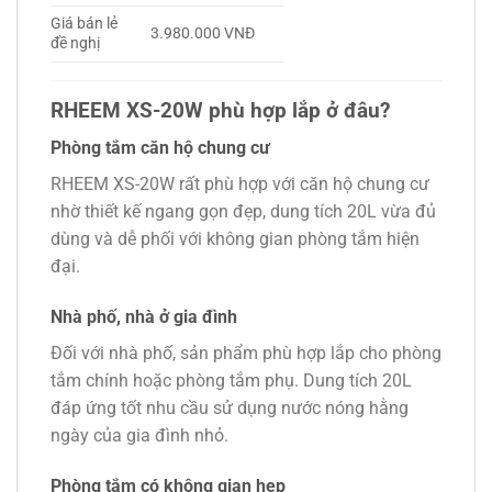
Giá bán lẻ
3.980.000 VNĐ
đề nghị
RHEEM XS-20W phù hợp lắp ở đâu?
Phòng tắm căn hộ chung cư
RHEEM XS-20W rất phù hợp với căn hộ chung cư
nhờ thiết kế ngang gọn đẹp, dung tích 20L vừa đủ
dùng và dễ phối với không gian phòng tắm hiện
đại.
Nhà phố, nhà ở gia đình
Đối với nhà phố, sản phẩm phù hợp lắp cho phòng
tắm chính hoặc phòng tắm phụ. Dung tích 20L
đáp ứng tốt nhu cầu sử dụng nước nóng hằng
ngày của gia đình nhỏ.
Phòng tắm có không gian hẹp