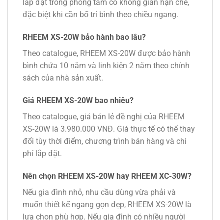
lắp đặt trong phòng tắm có không gian hạn chế,
đặc biệt khi cần bố trí bình theo chiều ngang.
RHEEM XS-20W bảo hành bao lâu?
Theo catalogue, RHEEM XS-20W được bảo hành
bình chứa 10 năm và linh kiện 2 năm theo chính
sách của nhà sản xuất.
Giá RHEEM XS-20W bao nhiêu?
Theo catalogue, giá bán lẻ đề nghị của RHEEM
XS-20W là 3.980.000 VNĐ. Giá thực tế có thể thay
đổi tùy thời điểm, chương trình bán hàng và chi
phí lắp đặt.
Nên chọn RHEEM XS-20W hay RHEEM XC-30W?
Nếu gia đình nhỏ, nhu cầu dùng vừa phải và
muốn thiết kế ngang gọn đẹp, RHEEM XS-20W là
lựa chọn phù hợp. Nếu gia đình có nhiều người