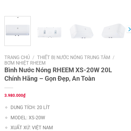
TRANG CHỦ
/
THIẾT BỊ NƯỚC NÓNG TRUNG TÂM
/
BƠM NHIỆT RHEEM
Bình Nước Nóng RHEEM XS-20W 20L
Chính Hãng – Gọn Đẹp, An Toàn
3.980.000
₫
DUNG TÍCH: 20 LÍT
MODEL: XS-20W
XUẤT XỨ: VIỆT NAM