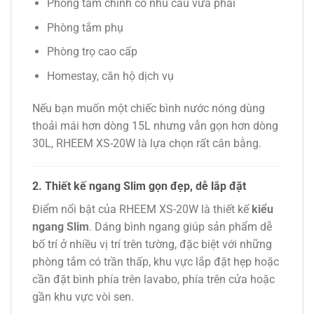
Phòng tắm chính có nhu cầu vừa phải
Phòng tắm phụ
Phòng trọ cao cấp
Homestay, căn hộ dịch vụ
Nếu bạn muốn một chiếc bình nước nóng dùng
thoải mái hơn dòng 15L nhưng vẫn gọn hơn dòng
30L, RHEEM XS-20W là lựa chọn rất cân bằng.
2. Thiết kế ngang Slim gọn đẹp, dễ lắp đặt
Điểm nổi bật của RHEEM XS-20W là thiết kế
kiểu
ngang Slim
. Dáng bình ngang giúp sản phẩm dễ
bố trí ở nhiều vị trí trên tường, đặc biệt với những
phòng tắm có trần thấp, khu vực lắp đặt hẹp hoặc
cần đặt bình phía trên lavabo, phía trên cửa hoặc
gần khu vực vòi sen.