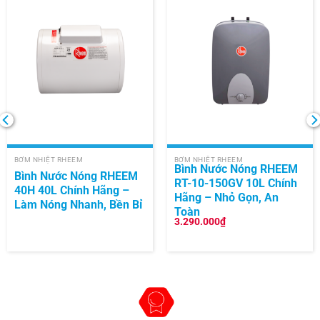
BƠM NHIỆT RHEEM
BƠM NHIỆT RHEEM
Bình Nước Nóng RHEEM
Bình Nước Nóng RHEEM
RT-10-150GV 10L Chính
40H 40L Chính Hãng –
Hãng – Nhỏ Gọn, An
Làm Nóng Nhanh, Bền Bỉ
Toàn
3.290.000
₫