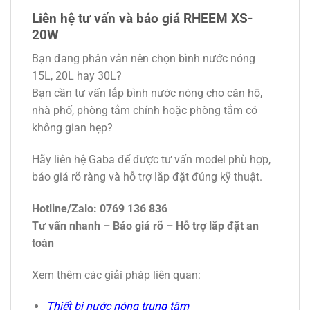
Liên hệ tư vấn và báo giá RHEEM XS-
20W
Bạn đang phân vân nên chọn bình nước nóng
15L, 20L hay 30L?
Bạn cần tư vấn lắp bình nước nóng cho căn hộ,
nhà phố, phòng tắm chính hoặc phòng tắm có
không gian hẹp?
Hãy liên hệ Gaba để được tư vấn model phù hợp,
báo giá rõ ràng và hỗ trợ lắp đặt đúng kỹ thuật.
Hotline/Zalo: 0769 136 836
Tư vấn nhanh – Báo giá rõ – Hỗ trợ lắp đặt an
toàn
Xem thêm các giải pháp liên quan:
Thiết bị nước nóng trung tâm