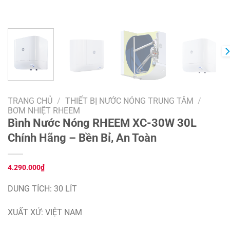
TRANG CHỦ
/
THIẾT BỊ NƯỚC NÓNG TRUNG TÂM
/
BƠM NHIỆT RHEEM
Bình Nước Nóng RHEEM XC-30W 30L
Chính Hãng – Bền Bỉ, An Toàn
4.290.000
₫
DUNG TÍCH: 30 LÍT
XUẤT XỨ: VIỆT NAM