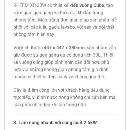
RHEEM XC-30W có thiết kế
kiểu vuông Cube
, tạo
cảm giác gọn gàng và hiện đại khi lắp trong
phòng tắm. Màu trắng đơn giản giúp sản phẩm dễ
phối với các kiểu gạch, lavabo, vòi sen và nội thất
phòng tắm hiện nay.
Với kích thước
447 x 447 x 380mm
, sản phẩm vẫn
giữ được sự gọn gàng dù có dung tích 30L. Thiết
kế vuông cũng giúp bình nhìn cân đối hơn, phù
hợp với những không gian phòng tắm gia đình
muốn có thiết bị đẹp, sạch và không quá thô.
Đây là điểm cộng lớn với khách hàng tiêu dùng
trực tiếp, vì bình nước nóng không chỉ cần bền mà
còn phải nhìn đẹp khi lắp trong nhà.
3. Làm nóng nhanh với công suất 2.5kW