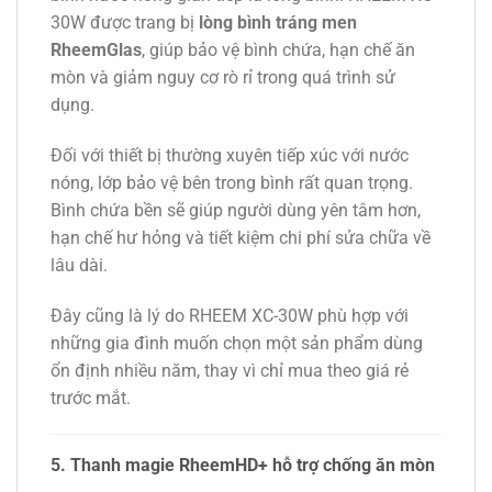
30W được trang bị
lòng bình tráng men
RheemGlas
, giúp bảo vệ bình chứa, hạn chế ăn
mòn và giảm nguy cơ rò rỉ trong quá trình sử
dụng.
Đối với thiết bị thường xuyên tiếp xúc với nước
nóng, lớp bảo vệ bên trong bình rất quan trọng.
Bình chứa bền sẽ giúp người dùng yên tâm hơn,
hạn chế hư hỏng và tiết kiệm chi phí sửa chữa về
lâu dài.
Đây cũng là lý do RHEEM XC-30W phù hợp với
những gia đình muốn chọn một sản phẩm dùng
ổn định nhiều năm, thay vì chỉ mua theo giá rẻ
trước mắt.
5. Thanh magie RheemHD+ hỗ trợ chống ăn mòn