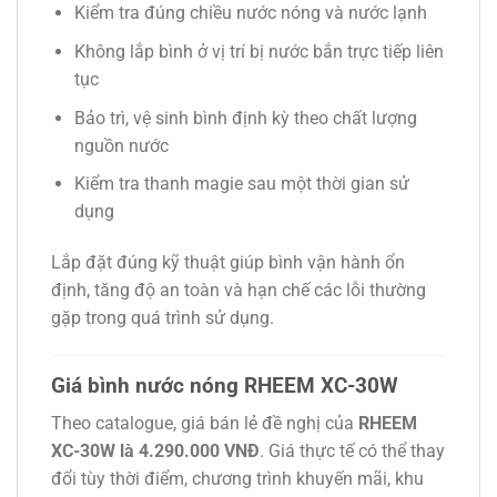
Kiểm tra đúng chiều nước nóng và nước lạnh
Không lắp bình ở vị trí bị nước bắn trực tiếp liên
tục
Bảo trì, vệ sinh bình định kỳ theo chất lượng
nguồn nước
Kiểm tra thanh magie sau một thời gian sử
dụng
Lắp đặt đúng kỹ thuật giúp bình vận hành ổn
định, tăng độ an toàn và hạn chế các lỗi thường
gặp trong quá trình sử dụng.
Giá bình nước nóng RHEEM XC-30W
Theo catalogue, giá bán lẻ đề nghị của
RHEEM
XC-30W là 4.290.000 VNĐ
. Giá thực tế có thể thay
đổi tùy thời điểm, chương trình khuyến mãi, khu