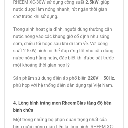
RHEEM XC-30W sử dụng công suất
2.5kW
, giúp
nước được làm nóng nhanh, rút ngắn thời gian
chờ trước khi sử dụng.
Trong sinh hoạt gia đình, người dùng thường cần
nước nóng vào các khung giờ cố định như sáng
sớm, chiều tối hoặc sau khi đi làm về. Với công
suất 2.5kW, bình có thể đáp ứng tốt nhu cầu dùng
nước nóng hằng ngày, đặc biệt khi được bật trước
một khoảng thời gian hợp lý.
Sản phẩm sử dụng điện áp phổ biến
220V – 50Hz
,
phù hợp với hệ thống điện dân dụng tại Việt Nam.
4. Lòng bình tráng men RheemGlas tăng độ bền
bình chứa
Một trong những bộ phận quan trọng nhất của
bình nước nóng gián tiếp là lòng bình. RHEEM XC-