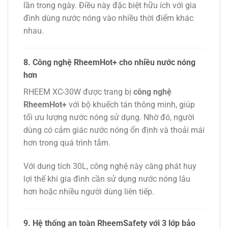
lần trong ngày. Điều này đặc biệt hữu ích với gia
đình dùng nước nóng vào nhiều thời điểm khác
nhau.
8. Công nghệ RheemHot+ cho nhiều nước nóng
hơn
RHEEM XC-30W được trang bị
công nghệ
RheemHot+
với bộ khuếch tán thông minh, giúp
tối ưu lượng nước nóng sử dụng. Nhờ đó, người
dùng có cảm giác nước nóng ổn định và thoải mái
hơn trong quá trình tắm.
Với dung tích 30L, công nghệ này càng phát huy
lợi thế khi gia đình cần sử dụng nước nóng lâu
hơn hoặc nhiều người dùng liên tiếp.
9. Hệ thống an toàn RheemSafety với 3 lớp bảo