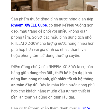
Sản phẩm thuộc dòng bình nước nóng gián tiếp
Rheem XWELL Cube
, có thiết kế kiểu vuông gọn
đẹp, màu trắng dễ phối với nhiều không gian
phòng tắm. So với các mẫu bình dung tích nhỏ,
RHEEM XC-30W cho lượng nước nóng nhiều hơn,
phù hợp hơn với gia đình có nhiều thành viên
hoặc phòng tắm sử dụng thường xuyên.
Điểm đáng chú ý của RHEEM XC-30W là sự cân
bằng giữa
dung tích 30L, thiết kế hiện đại, khả
năng làm nóng nhanh, giữ nhiệt tốt và hệ thống
an toàn đầy đủ
. Đây là mẫu bình nước nóng phù
hợp cho khách hàng muốn đầu tư một thiết bị
bền, an toàn và dùng ổn định lâu dài.
Bạn có thể tham khảo thêm danh mục
thiết bị