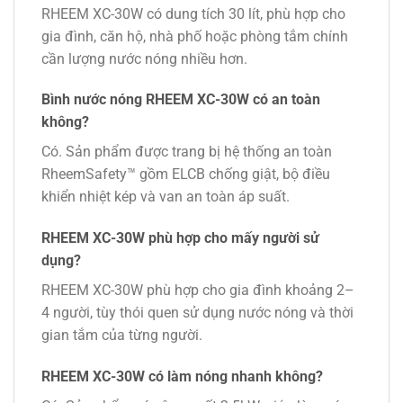
RHEEM XC-30W có dung tích 30 lít, phù hợp cho
gia đình, căn hộ, nhà phố hoặc phòng tắm chính
cần lượng nước nóng nhiều hơn.
Bình nước nóng RHEEM XC-30W có an toàn
không?
Có. Sản phẩm được trang bị hệ thống an toàn
RheemSafety™ gồm ELCB chống giật, bộ điều
khiển nhiệt kép và van an toàn áp suất.
RHEEM XC-30W phù hợp cho mấy người sử
dụng?
RHEEM XC-30W phù hợp cho gia đình khoảng 2–
4 người, tùy thói quen sử dụng nước nóng và thời
gian tắm của từng người.
RHEEM XC-30W có làm nóng nhanh không?