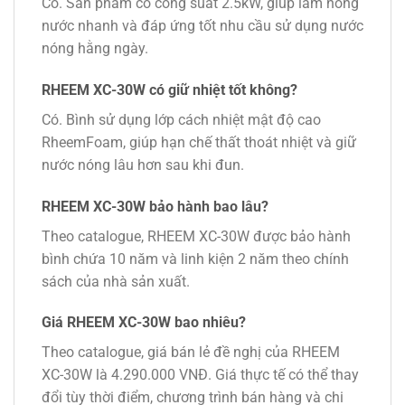
Có. Sản phẩm có công suất 2.5kW, giúp làm nóng
nước nhanh và đáp ứng tốt nhu cầu sử dụng nước
nóng hằng ngày.
RHEEM XC-30W có giữ nhiệt tốt không?
Có. Bình sử dụng lớp cách nhiệt mật độ cao
RheemFoam, giúp hạn chế thất thoát nhiệt và giữ
nước nóng lâu hơn sau khi đun.
RHEEM XC-30W bảo hành bao lâu?
Theo catalogue, RHEEM XC-30W được bảo hành
bình chứa 10 năm và linh kiện 2 năm theo chính
sách của nhà sản xuất.
Giá RHEEM XC-30W bao nhiêu?
Theo catalogue, giá bán lẻ đề nghị của RHEEM
XC-30W là 4.290.000 VNĐ. Giá thực tế có thể thay
đổi tùy thời điểm, chương trình bán hàng và chi