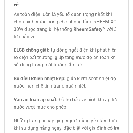
vệ
An toàn điện luôn là yếu tố quan trọng nhất khi
chọn bình nước nóng cho phòng tắm. RHEEM XC-
30W được trang bị hệ thống
RheemSafety™
với 3
lớp bảo vệ:
ELCB chống giật:
tự động ngắt điện khi phát hiện
rò điện bất thường, giúp tăng mức độ an toàn khi
sử dụng trong môi trường ẩm ướt.
Bộ điều khiển nhiệt kép:
giúp kiểm soát nhiệt độ
nước, hạn chế tình trạng quá nhiệt.
Van an toàn áp suất:
hỗ trợ bảo vệ bình khi áp lực
nước vượt mức cho phép.
Những trang bị này giúp người dùng yên tâm hơn
khi sử dụng hằng ngày, đặc biệt với gia đình có trẻ