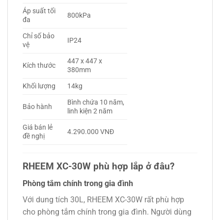
Áp suất tối
800kPa
đa
Chỉ số bảo
IP24
vệ
447 x 447 x
Kích thước
380mm
Khối lượng
14kg
Bình chứa 10 năm,
Bảo hành
linh kiện 2 năm
Giá bán lẻ
4.290.000 VNĐ
đề nghị
RHEEM XC-30W phù hợp lắp ở đâu?
Phòng tắm chính trong gia đình
Với dung tích 30L, RHEEM XC-30W rất phù hợp
cho phòng tắm chính trong gia đình. Người dùng