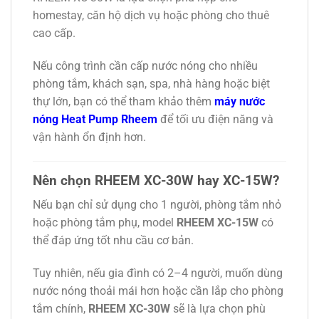
homestay, căn hộ dịch vụ hoặc phòng cho thuê
cao cấp.
Nếu công trình cần cấp nước nóng cho nhiều
phòng tắm, khách sạn, spa, nhà hàng hoặc biệt
thự lớn, bạn có thể tham khảo thêm
máy nước
nóng Heat Pump Rheem
để tối ưu điện năng và
vận hành ổn định hơn.
Nên chọn RHEEM XC-30W hay XC-15W?
Nếu bạn chỉ sử dụng cho 1 người, phòng tắm nhỏ
hoặc phòng tắm phụ, model
RHEEM XC-15W
có
thể đáp ứng tốt nhu cầu cơ bản.
Tuy nhiên, nếu gia đình có 2–4 người, muốn dùng
nước nóng thoải mái hơn hoặc cần lắp cho phòng
tắm chính,
RHEEM XC-30W
sẽ là lựa chọn phù