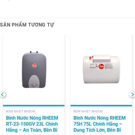
SẢN PHẨM TƯƠNG TỰ
BƠM NHIỆT RHEEM
BƠM NHIỆT RHEEM
Bình Nước Nóng RHEEM
Bình Nước Nóng RHEEM
RT-23-150GV 23L Chính
75H 75L Chính Hãng –
Hãng – An Toàn, Bền Bỉ
Dung Tích Lớn, Bền Bỉ