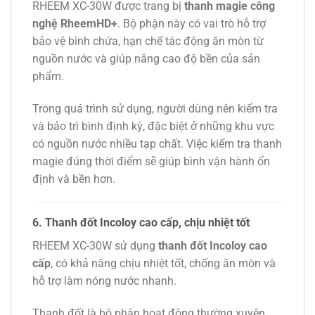
RHEEM XC-30W được trang bị
thanh magie công
nghệ RheemHD+
. Bộ phận này có vai trò hỗ trợ
bảo vệ bình chứa, hạn chế tác động ăn mòn từ
nguồn nước và giúp nâng cao độ bền của sản
phẩm.
Trong quá trình sử dụng, người dùng nên kiểm tra
và bảo trì bình định kỳ, đặc biệt ở những khu vực
có nguồn nước nhiều tạp chất. Việc kiểm tra thanh
magie đúng thời điểm sẽ giúp bình vận hành ổn
định và bền hơn.
6. Thanh đốt Incoloy cao cấp, chịu nhiệt tốt
RHEEM XC-30W sử dụng
thanh đốt Incoloy cao
cấp
, có khả năng chịu nhiệt tốt, chống ăn mòn và
hỗ trợ làm nóng nước nhanh.
Thanh đốt là bộ phận hoạt động thường xuyên