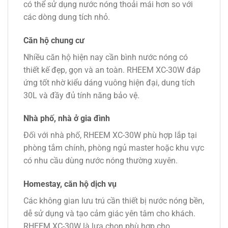
có thể sử dụng nước nóng thoải mái hơn so với
các dòng dung tích nhỏ.
Căn hộ chung cư
Nhiều căn hộ hiện nay cần bình nước nóng có
thiết kế đẹp, gọn và an toàn. RHEEM XC-30W đáp
ứng tốt nhờ kiểu dáng vuông hiện đại, dung tích
30L và đầy đủ tính năng bảo vệ.
Nhà phố, nhà ở gia đình
Đối với nhà phố, RHEEM XC-30W phù hợp lắp tại
phòng tắm chính, phòng ngủ master hoặc khu vực
có nhu cầu dùng nước nóng thường xuyên.
Homestay, căn hộ dịch vụ
Các không gian lưu trú cần thiết bị nước nóng bền,
dễ sử dụng và tạo cảm giác yên tâm cho khách.
RHEEM XC-30W là lựa chọn phù hợp cho