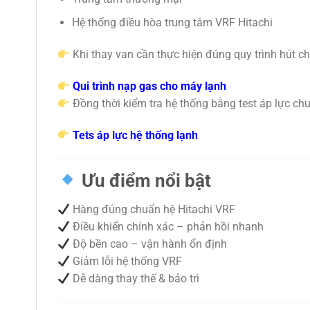
Hệ thống điều hòa trung tâm VRF Hitachi
Khi thay van cần thực hiện đúng quy trình hút c
Qui trình nạp gas cho máy lạnh
Đồng thời kiểm tra hệ thống bằng test áp lực ch
Tets áp lực hệ thống lạnh
Ưu điểm nổi bật
Hàng đúng chuẩn hệ Hitachi VRF
Điều khiển chính xác – phản hồi nhanh
Độ bền cao – vận hành ổn định
Giảm lỗi hệ thống VRF
Dễ dàng thay thế & bảo trì