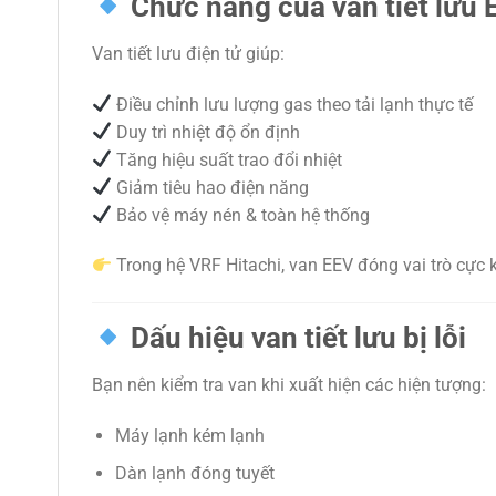
Chức năng của van tiết lưu 
Van tiết lưu điện tử giúp:
Điều chỉnh lưu lượng gas theo tải lạnh thực tế
Duy trì nhiệt độ ổn định
Tăng hiệu suất trao đổi nhiệt
Giảm tiêu hao điện năng
Bảo vệ máy nén & toàn hệ thống
Trong hệ VRF Hitachi, van EEV đóng vai trò cực 
Dấu hiệu van tiết lưu bị lỗi
Bạn nên kiểm tra van khi xuất hiện các hiện tượng:
Máy lạnh kém lạnh
Dàn lạnh đóng tuyết