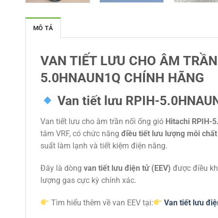
MÔ TẢ
VAN TIẾT LƯU CHO ÂM TRẦN 
5.0HNAUN1Q CHÍNH HÃNG
Van tiết lưu RPIH-5.0HNAUN
Van tiết lưu cho âm trần nối ống gió
Hitachi RPIH
tâm VRF, có chức năng
điều tiết lưu lượng môi chất
suất làm lạnh và tiết kiệm điện năng.
Đây là dòng
van tiết lưu điện tử (EEV)
được điều kh
lượng gas cực kỳ chính xác.
Tìm hiểu thêm về van EEV tại:
Van tiết lưu đi