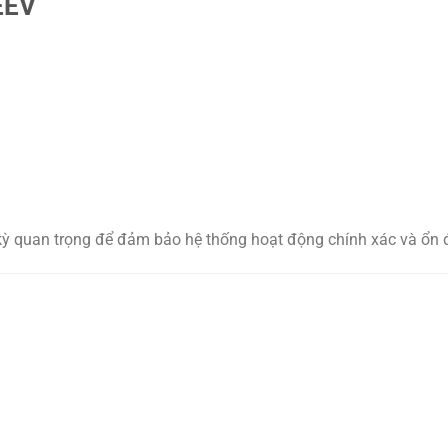
EEV
kỳ quan trọng để đảm bảo hệ thống hoạt động chính xác và ổn 