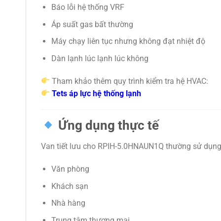
Báo lỗi hệ thống VRF
Áp suất gas bất thường
Máy chạy liên tục nhưng không đạt nhiệt độ
Dàn lạnh lúc lạnh lúc không
Tham khảo thêm quy trình kiểm tra hệ HVAC:
Tets áp lực hệ thống lạnh
Ứng dụng thực tế
Van tiết lưu cho RPIH-5.0HNAUN1Q thường sử dụng
Văn phòng
Khách sạn
Nhà hàng
Trung tâm thương mại