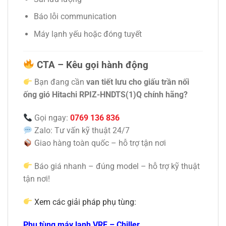
Báo lỗi communication
Máy lạnh yếu hoặc đóng tuyết
CTA – Kêu gọi hành động
Bạn đang cần
van tiết lưu cho giấu trần nối
ống gió Hitachi RPIZ-HNDTS(1)Q chính hãng?
Gọi ngay:
0769 136 836
Zalo: Tư vấn kỹ thuật 24/7
Giao hàng toàn quốc – hỗ trợ tận nơi
Báo giá nhanh – đúng model – hỗ trợ kỹ thuật
tận nơi!
Xem các giải pháp phụ tùng:
Phụ tùng máy lạnh VRF – Chiller