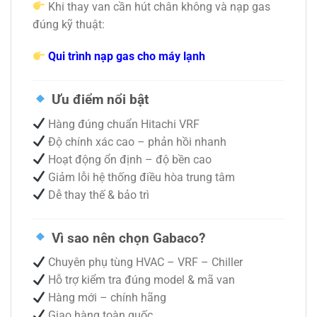
Khi thay van cần hút chân không và nạp gas
đúng kỹ thuật:
Qui trình nạp gas cho máy lạnh
Ưu điểm nổi bật
Hàng đúng chuẩn Hitachi VRF
Độ chính xác cao – phản hồi nhanh
Hoạt động ổn định – độ bền cao
Giảm lỗi hệ thống điều hòa trung tâm
Dễ thay thế & bảo trì
Vì sao nên chọn Gabaco?
Chuyên phụ tùng HVAC – VRF – Chiller
Hỗ trợ kiểm tra đúng model & mã van
Hàng mới – chính hãng
Giao hàng toàn quốc