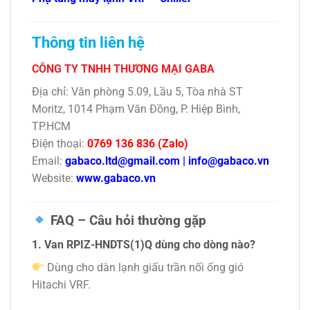
Thông tin liên hệ
CÔNG TY TNHH THƯƠNG MẠI GABA
Địa chỉ: Văn phòng 5.09, Lầu 5, Tòa nhà ST
Moritz, 1014 Phạm Văn Đồng, P. Hiệp Bình,
TP.HCM
Điện thoại:
0769 136 836 (Zalo)
Email:
gabaco.ltd@gmail.com
|
info@gabaco.vn
Website:
www.gabaco.vn
FAQ – Câu hỏi thường gặp
1. Van RPIZ-HNDTS(1)Q dùng cho dòng nào?
Dùng cho dàn lạnh giấu trần nối ống gió
Hitachi VRF.