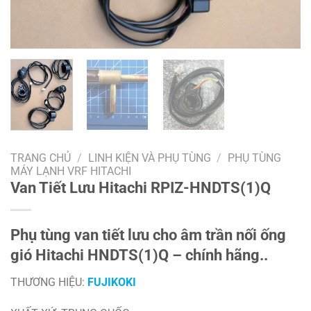
TRANG CHỦ
/
LINH KIỆN VÀ PHỤ TÙNG
/
PHỤ TÙNG
MÁY LẠNH VRF HITACHI
Van Tiết Lưu Hitachi RPIZ-HNDTS(1)Q
Phụ tùng van tiết lưu cho âm trần nối ống
gió Hitachi HNDTS(1)Q – chính hãng..
THƯƠNG HIỆU:
FUJIKOKI