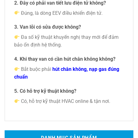
2. Đây có phải van tiết lưu điện tử không?
Đúng, là dòng EEV điều khiển điện tử.
3. Van lỗi có sửa được không?
Đa số kỹ thuật khuyến nghị thay mới để đảm
bảo ổn định hệ thống.
4. Khi thay van có cần hút chân không không?
Bắt buộc phải
hút chân không, nạp gas đúng
chuẩn
5. Có hỗ trợ kỹ thuật không?
Có, hỗ trợ kỹ thuật HVAC online & tận nơi.
DANH MỤC SẢN PHẨM