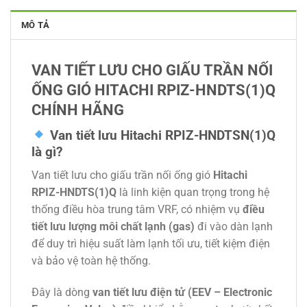
MÔ TẢ
VAN TIẾT LƯU CHO GIẤU TRẦN NỐI
ỐNG GIÓ HITACHI RPIZ-HNDTS(1)Q
CHÍNH HÃNG
Van tiết lưu Hitachi RPIZ-HNDTSN(1)Q
là gì?
Van tiết lưu cho giấu trần nối ống gió
Hitachi
RPIZ-HNDTS(1)Q
là linh kiện quan trọng trong hệ
thống điều hòa trung tâm VRF, có nhiệm vụ
điều
tiết lưu lượng môi chất lạnh (gas)
đi vào dàn lạnh
để duy trì hiệu suất làm lạnh tối ưu, tiết kiệm điện
và bảo vệ toàn hệ thống.
Đây là dòng
van tiết lưu điện tử (EEV – Electronic