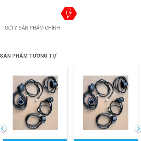
GỢI Ý SẢN PHẨM CHÍNH
SẢN PHẨM TƯƠNG TỰ