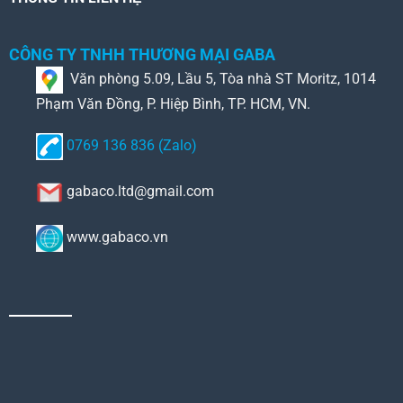
CÔNG TY TNHH THƯƠNG MẠI GABA
Văn phòng 5.09, Lầu 5, Tòa nhà ST Moritz, 1014
Phạm Văn Đồng, P. Hiệp Bình, TP. HCM, VN.
0769 136 836 (Zalo)
gabaco.ltd@gmail.com
www.gabaco.vn