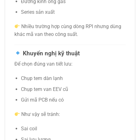
Đường kính ống gas
Series sản xuất
Nhiều trường hợp cùng dòng RPI nhưng dùng
khác mã van theo công suất.
Khuyến nghị kỹ thuật
Để chọn đúng van tiết lưu:
Chụp tem dàn lạnh
Chụp tem van EEV cũ
Gửi mã PCB nếu có
Như vậy sẽ tránh:
Sai coil
Sai lưu lượng