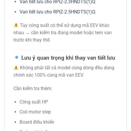
Van tiết lưu cho RPIZ-2.3HNDTS(1)Q
Van tiết lưu cho RPIZ-2.5HNDTS(1)Q
Tùy công suất có thể sử dụng mã EEV khác
nhau → cần kiểm tra đúng model hoặc tem van
trước khi thay thế.
Lưu ý quan trọng khi thay van tiết lưu
Không phải tất cả model cùng dòng đều dùng
chính xác 100% cùng mã van EEV.
Cần kiểm tra thêm:
Công suất HP
Coil motor step
Board điều khiển