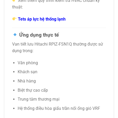
Xem thêm quy trình kiểm tra HVAC chuẩn kỹ
thuật:
Tets áp lực hệ thống lạnh
Ứng dụng thực tế
Van tiết lưu Hitachi RPIZ-FSN1Q thường được sử
dụng trong:
Văn phòng
Khách sạn
Nhà hàng
Biệt thự cao cấp
Trung tâm thương mại
Hệ thống điều hòa giấu trần nối ống gió VRF