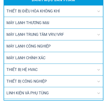
THIẾT BỊ ĐIỀU HÒA KHÔNG KHÍ
MÁY LẠNH THƯƠNG MẠI
MÁY LẠNH TRUNG TÂM VRV/VRF
MÁY LẠNH CÔNG NGHIỆP
MÁY LẠNH CHÍNH XÁC
THIẾT BỊ HỆ HVAC
THIẾT BỊ CÔNG NGHIỆP
LINH KIỆN VÀ PHỤ TÙNG