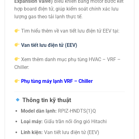
Expansion Valve)
điều khiển bằng motor bước kết
hợp board điện tử, giúp kiểm soát chính xác lưu
lượng gas theo tải lạnh thực tế.
Tìm hiểu thêm về van tiết lưu điện tử EEV tại:
Van tiết lưu điện tử (EEV)
Xem thêm danh mục phụ tùng HVAC – VRF –
Chiller:
Phụ tùng máy lạnh VRF – Chiller
Thông tin kỹ thuật
Model dàn lạnh:
RPIZ-HNDTS(1)Q
Loại máy:
Giấu trần nối ống gió Hitachi
Linh kiện:
Van tiết lưu điện tử (EEV)