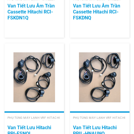
Van Tiết Lưu Âm Trần
Van Tiết Lưu Âm Trần
Cassette Hitachi RCI-
Cassette Hitachi RCI-
FSKDN1Q
FSKDNQ
PHỤ TÙNG MÁY LẠNH VRF HITACHI
PHỤ TÙNG MÁY LẠNH VRF HITACHI
Van Tiết Lưu Hitachi
Van Tiết Lưu Hitachi
RPI-FSNQL
RPIL-HNAUNQ