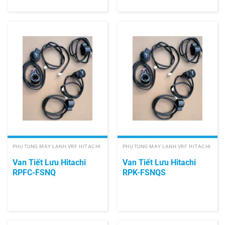
PHỤ TÙNG MÁY LẠNH VRF HITACHI
PHỤ TÙNG MÁY LẠNH VRF HITACHI
Van Tiết Lưu Hitachi
Van Tiết Lưu Hitachi
RPFC-FSNQ
RPK-FSNQS