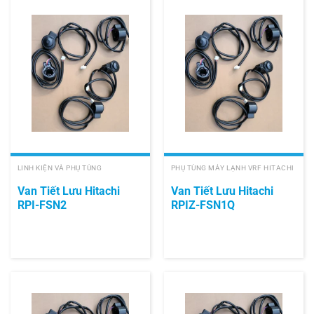
LINH KIỆN VÀ PHỤ TÙNG
PHỤ TÙNG MÁY LẠNH VRF HITACHI
Van Tiết Lưu Hitachi
Van Tiết Lưu Hitachi
RPI-FSN2
RPIZ-FSN1Q