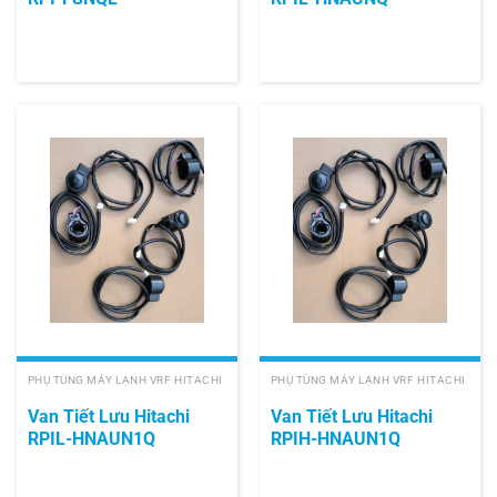
PHỤ TÙNG MÁY LẠNH VRF HITACHI
PHỤ TÙNG MÁY LẠNH VRF HITACHI
Van Tiết Lưu Hitachi
Van Tiết Lưu Hitachi
RPIL-HNAUN1Q
RPIH-HNAUN1Q