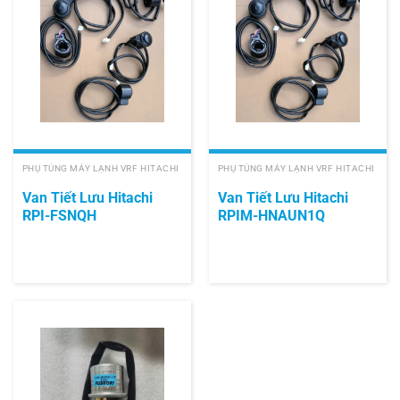
PHỤ TÙNG MÁY LẠNH VRF HITACHI
PHỤ TÙNG MÁY LẠNH VRF HITACHI
Van Tiết Lưu Hitachi
Van Tiết Lưu Hitachi
RPI-FSNQH
RPIM-HNAUN1Q