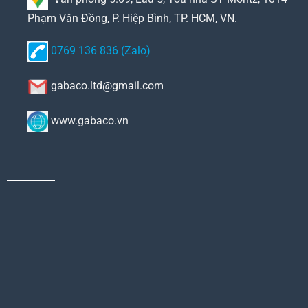
Phạm Văn Đồng, P. Hiệp Bình, TP. HCM, VN.
0769 136 836 (Zalo)
gabaco.ltd@gmail.com
www.gabaco.vn