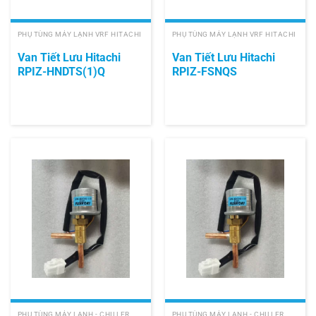
PHỤ TÙNG MÁY LẠNH VRF HITACHI
PHỤ TÙNG MÁY LẠNH VRF HITACHI
Van Tiết Lưu Hitachi
Van Tiết Lưu Hitachi
RPIZ-HNDTS(1)Q
RPIZ-FSNQS
PHỤ TÙNG MÁY LẠNH - CHILLER
PHỤ TÙNG MÁY LẠNH - CHILLER