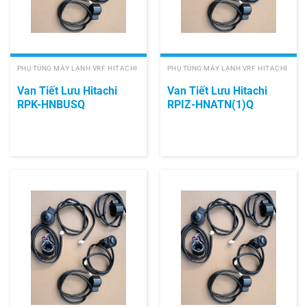
PHỤ TÙNG MÁY LẠNH VRF HITACHI
PHỤ TÙNG MÁY LẠNH VRF HITACHI
Van Tiết Lưu Hitachi
Van Tiết Lưu Hitachi
RPK-HNBUSQ
RPIZ-HNATN(1)Q