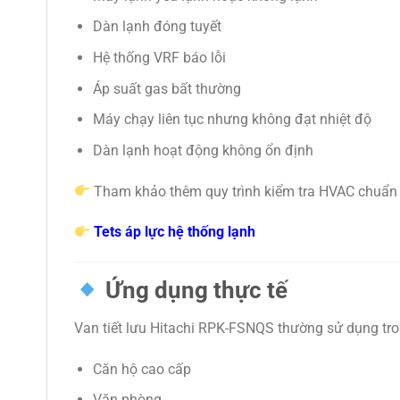
Dàn lạnh đóng tuyết
Hệ thống VRF báo lỗi
Áp suất gas bất thường
Máy chạy liên tục nhưng không đạt nhiệt độ
Dàn lạnh hoạt động không ổn định
Tham khảo thêm quy trình kiểm tra HVAC chuẩn 
Tets áp lực hệ thống lạnh
Ứng dụng thực tế
Van tiết lưu Hitachi RPK-FSNQS thường sử dụng tro
Căn hộ cao cấp
Văn phòng