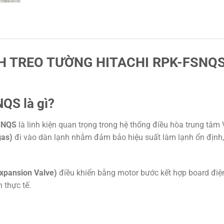
H TREO TƯỜNG HITACHI RPK-FSNQ
NQS là gì?
FSNQS
là linh kiện quan trọng trong hệ thống điều hòa trung tâm 
gas)
đi vào dàn lạnh nhằm đảm bảo hiệu suất làm lạnh ổn định, 
 Expansion Valve)
điều khiển bằng motor bước kết hợp board điện
 thực tế.