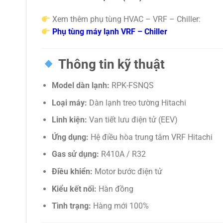
Xem thêm phụ tùng HVAC – VRF – Chiller:
Phụ tùng máy lạnh VRF – Chiller
Thông tin kỹ thuật
Model dàn lạnh:
RPK-FSNQS
Loại máy:
Dàn lạnh treo tường Hitachi
Linh kiện:
Van tiết lưu điện tử (EEV)
Ứng dụng:
Hệ điều hòa trung tâm VRF Hitachi
Gas sử dụng:
R410A / R32
Điều khiển:
Motor bước điện tử
Kiểu kết nối:
Hàn đồng
Tình trạng:
Hàng mới 100%