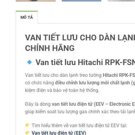
MÔ TẢ
VAN TIẾT LƯU CHO DÀN LẠN
CHÍNH HÃNG
Van tiết lưu Hitachi RPK-FS
Van tiết lưu cho dàn lạnh treo tường
Hitachi RPK-
có chức năng
điều chỉnh lưu lượng môi chất lạnh (
kiệm điện và bảo vệ toàn hệ thống.
Đây là dòng
van tiết lưu điện tử (EEV – Electronic
giúp kiểm soát lưu lượng gas chính xác theo tải lạnh
Tìm hiểu thêm về van tiết lưu điện tử EEV tại:
Van tiết lưu điện tử (EEV)