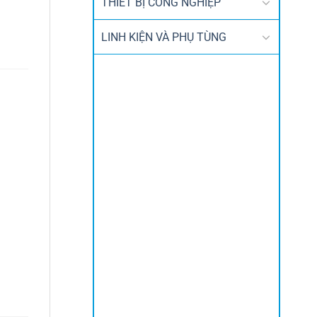
THIẾT BỊ CÔNG NGHIỆP
LINH KIỆN VÀ PHỤ TÙNG