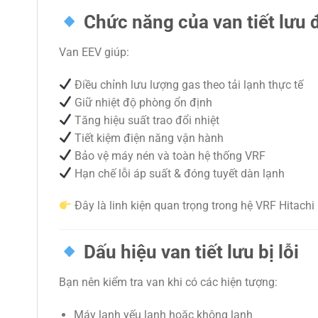
Chức năng của van tiết lưu 
Van EEV giúp:
Điều chỉnh lưu lượng gas theo tải lạnh thực tế
Giữ nhiệt độ phòng ổn định
Tăng hiệu suất trao đổi nhiệt
Tiết kiệm điện năng vận hành
Bảo vệ máy nén và toàn hệ thống VRF
Hạn chế lỗi áp suất & đóng tuyết dàn lạnh
Đây là linh kiện quan trọng trong hệ VRF Hitachi 
Dấu hiệu van tiết lưu bị lỗi
Bạn nên kiểm tra van khi có các hiện tượng:
Máy lạnh yếu lạnh hoặc không lạnh