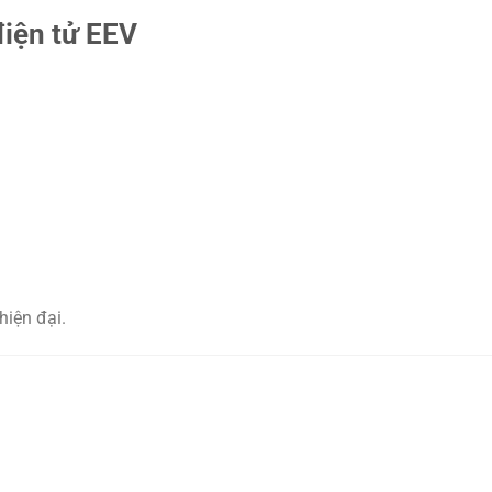
điện tử EEV
hiện đại.