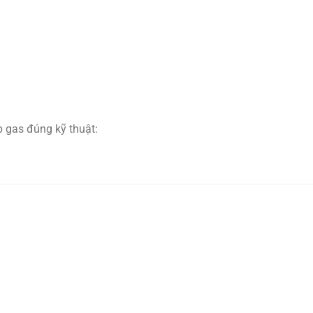
p gas đúng kỹ thuật: