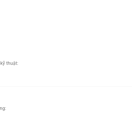
kỹ thuật:
ng: