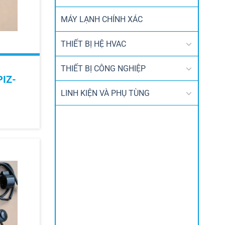
MÁY LẠNH CHÍNH XÁC
THIẾT BỊ HỆ HVAC
THIẾT BỊ CÔNG NGHIỆP
PIZ-
LINH KIỆN VÀ PHỤ TÙNG