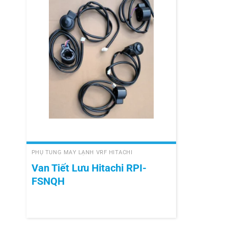
+
PHỤ TÙNG MÁY LẠNH VRF HITACHI
Van Tiết Lưu Hitachi RPI-
FSNQH