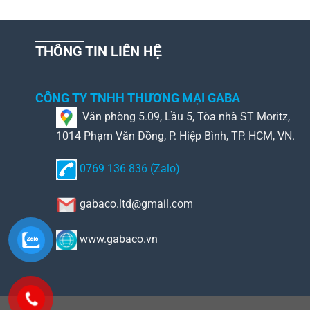
THÔNG TIN LIÊN HỆ
CÔNG TY TNHH THƯƠNG MẠI GABA
Văn phòng 5.09, Lầu 5, Tòa nhà ST Moritz,
1014 Phạm Văn Đồng, P. Hiệp Bình, TP. HCM, VN.
0769 136 836 (Zalo)
gabaco.ltd@gmail.com
www.gabaco.vn