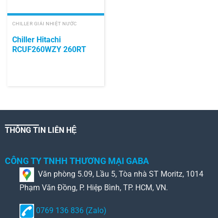
CHILLER GIẢI NHIỆT NƯỚC
Chiller Hitachi
RCUF260WZY 260RT
THÔNG TIN LIÊN HỆ
CÔNG TY TNHH THƯƠNG MẠI GABA
Văn phòng 5.09, Lầu 5, Tòa nhà ST Moritz, 1014
Phạm Văn Đồng, P. Hiệp Bình, TP. HCM, VN.
0769 136 836 (Zalo)