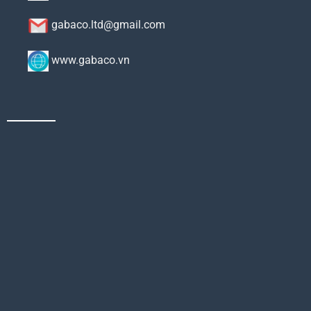
gabaco.ltd@gmail.com
www.gabaco.vn