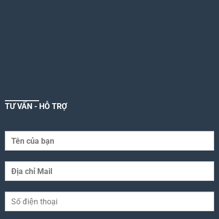
TƯ VẤN - HỖ TRỢ