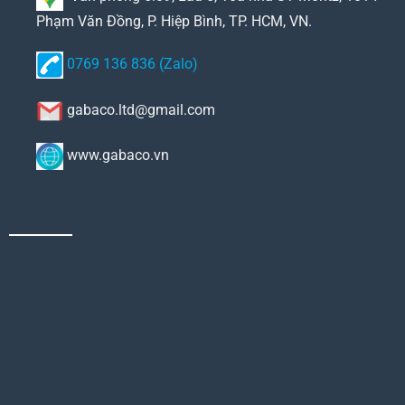
Phạm Văn Đồng, P. Hiệp Bình, TP. HCM, VN.
0769 136 836 (Zalo)
gabaco.ltd@gmail.com
www.gabaco.vn