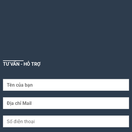
TƯ VẤN - HỖ TRỢ