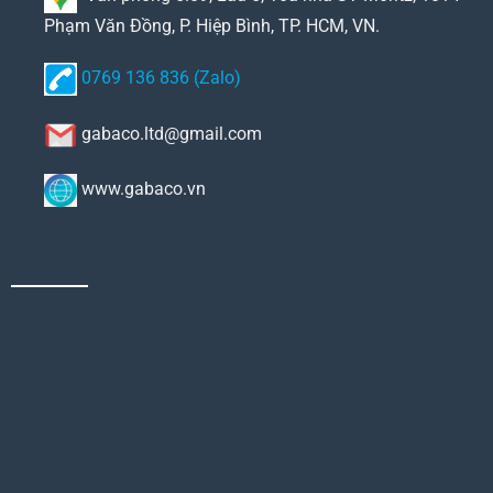
Phạm Văn Đồng, P. Hiệp Bình, TP. HCM, VN.
0769 136 836 (Zalo)
gabaco.ltd@gmail.com
www.gabaco.vn