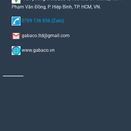
Phạm Văn Đồng, P. Hiệp Bình, TP. HCM, VN.
0769 136 836 (Zalo)
gabaco.ltd@gmail.com
www.gabaco.vn