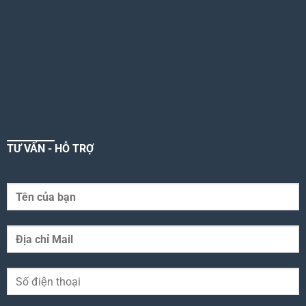
TƯ VẤN - HỖ TRỢ