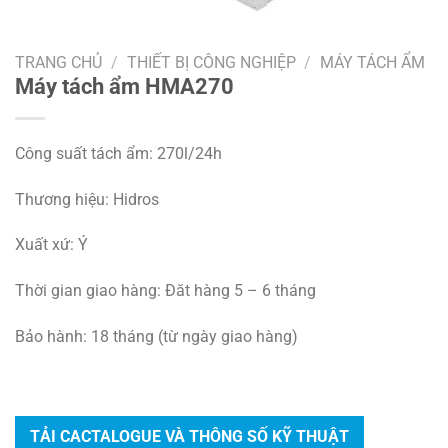
TRANG CHỦ
/
THIẾT BỊ CÔNG NGHIỆP
/
MÁY TÁCH ẨM
Máy tách ẩm HMA270
Công suất tách ẩm: 270l/24h
Thương hiệu: Hidros
Xuất xứ: Ý
Thời gian giao hàng: Đăt hàng 5 – 6 tháng
Bảo hành: 18 tháng (từ ngày giao hàng)
TẢI CACTALOGUE VÀ THÔNG SỐ KỸ THUẬT