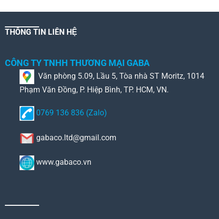
THÔNG TIN LIÊN HỆ
CÔNG TY TNHH THƯƠNG MẠI GABA
Văn phòng 5.09, Lầu 5, Tòa nhà ST Moritz, 1014
Phạm Văn Đồng, P. Hiệp Bình, TP. HCM, VN.
0769 136 836 (Zalo)
gabaco.ltd@gmail.com
www.gabaco.vn