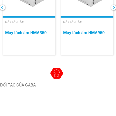
MÁY TÁCH ẨM
MÁY TÁCH ẨM
Máy tách ẩm HMA350
Máy tách ẩm HMA950
ĐỐI TÁC CỦA GABA