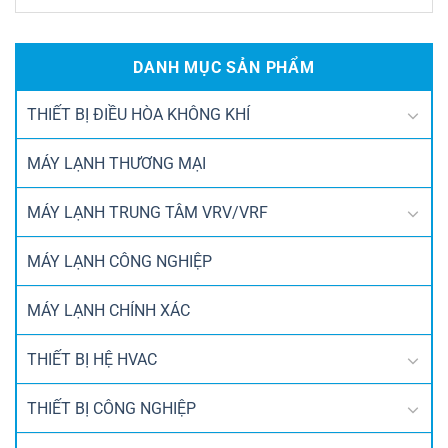
DANH MỤC SẢN PHẨM
THIẾT BỊ ĐIỀU HÒA KHÔNG KHÍ
MÁY LẠNH THƯƠNG MẠI
MÁY LẠNH TRUNG TÂM VRV/VRF
MÁY LẠNH CÔNG NGHIỆP
MÁY LẠNH CHÍNH XÁC
THIẾT BỊ HỆ HVAC
THIẾT BỊ CÔNG NGHIỆP