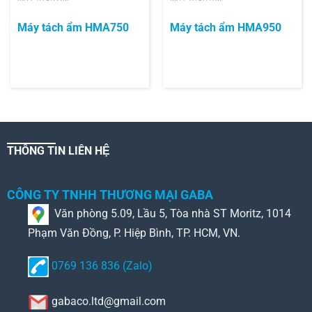
Máy tách ẩm HMA750
Máy tách ẩm HMA950
THÔNG TIN LIÊN HỆ
CÔNG TY TNHH THƯƠNG MẠI GABA
Văn phòng 5.09, Lầu 5, Tòa nhà ST Moritz, 1014
Phạm Văn Đồng, P. Hiệp Bình, TP. HCM, VN.
0769 136 836 (Zalo)
gabaco.ltd@gmail.com