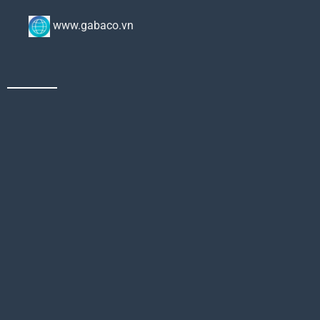
www.gabaco.vn