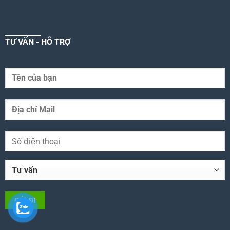
TƯ VẤN - HỖ TRỢ