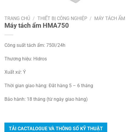
TRANG CHỦ
/
THIẾT BỊ CÔNG NGHIỆP
/
MÁY TÁCH ẨM
Máy tách ẩm HMA750
Công suất tách ẩm: 750l/24h
Thương hiệu: Hidros
Xuất xứ: Ý
Thời gian giao hàng: Đăt hàng 5 – 6 tháng
Bảo hành: 18 tháng (từ ngày giao hàng)
TẢI CACTALOGUE VÀ THÔNG SỐ KỸ THUẬT