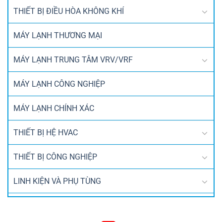
THIẾT BỊ ĐIỀU HÒA KHÔNG KHÍ
MÁY LẠNH THƯƠNG MẠI
MÁY LẠNH TRUNG TÂM VRV/VRF
MÁY LẠNH CÔNG NGHIỆP
MÁY LẠNH CHÍNH XÁC
THIẾT BỊ HỆ HVAC
THIẾT BỊ CÔNG NGHIỆP
LINH KIỆN VÀ PHỤ TÙNG