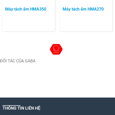
Máy tách ẩm HMA350
Máy tách ẩm HMA270
ĐỐI TÁC CỦA GABA
THÔNG TIN LIÊN HỆ