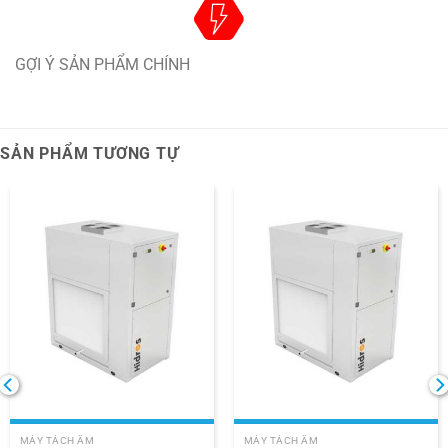
GỢI Ý SẢN PHẨM CHÍNH
SẢN PHẨM TƯƠNG TỰ
MÁY TÁCH ẨM
MÁY TÁCH ẨM