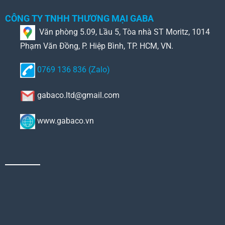
CÔNG TY TNHH THƯƠNG MẠI GABA
Văn phòng 5.09, Lầu 5, Tòa nhà ST Moritz, 1014
Phạm Văn Đồng, P. Hiệp Bình, TP. HCM, VN.
0769 136 836 (Zalo)
gabaco.ltd@gmail.com
www.gabaco.vn