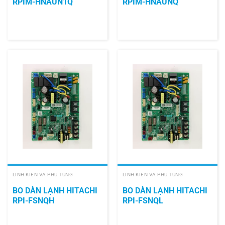
RPIM-HNAUN1Q
RPIM-HNAUNQ
LINH KIỆN VÀ PHỤ TÙNG
LINH KIỆN VÀ PHỤ TÙNG
BO DÀN LẠNH HITACHI
BO DÀN LẠNH HITACHI
RPI-FSNQH
RPI-FSNQL