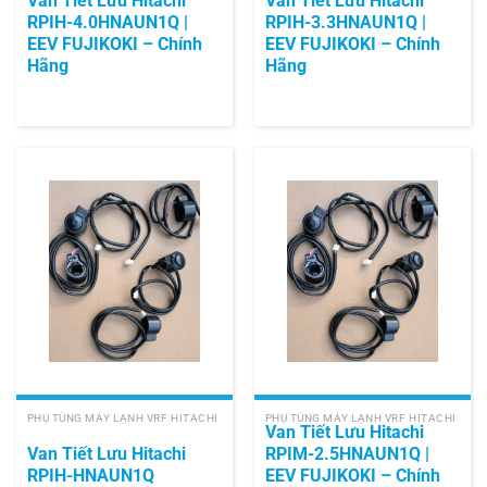
Van Tiết Lưu Hitachi
Van Tiết Lưu Hitachi
RPIH-4.0HNAUN1Q |
RPIH-3.3HNAUN1Q |
EEV FUJIKOKI – Chính
EEV FUJIKOKI – Chính
Hãng
Hãng
PHỤ TÙNG MÁY LẠNH VRF HITACHI
PHỤ TÙNG MÁY LẠNH VRF HITACHI
Van Tiết Lưu Hitachi
Van Tiết Lưu Hitachi
RPIM-2.5HNAUN1Q |
RPIH-HNAUN1Q
EEV FUJIKOKI – Chính