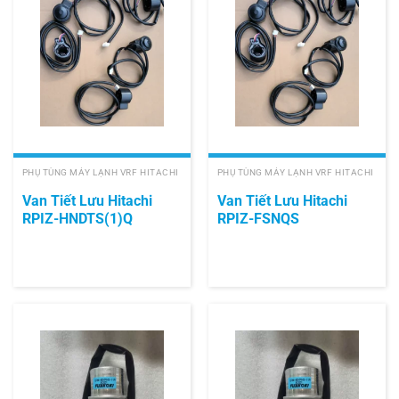
PHỤ TÙNG MÁY LẠNH VRF HITACHI
PHỤ TÙNG MÁY LẠNH VRF HITACHI
Van Tiết Lưu Hitachi
Van Tiết Lưu Hitachi
RPIZ-HNDTS(1)Q
RPIZ-FSNQS