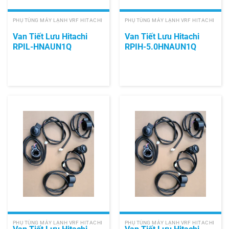
PHỤ TÙNG MÁY LẠNH VRF HITACHI
PHỤ TÙNG MÁY LẠNH VRF HITACHI
Van Tiết Lưu Hitachi
Van Tiết Lưu Hitachi
RPIL-HNAUN1Q
RPIH-5.0HNAUN1Q
PHỤ TÙNG MÁY LẠNH VRF HITACHI
PHỤ TÙNG MÁY LẠNH VRF HITACHI