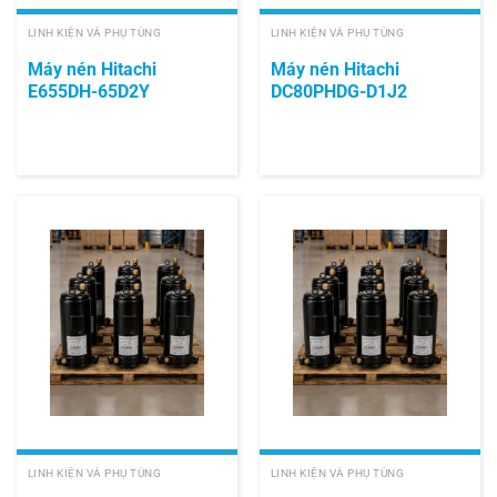
LINH KIỆN VÀ PHỤ TÙNG
LINH KIỆN VÀ PHỤ TÙNG
Máy nén Hitachi
Máy nén Hitachi
E655DH-65D2Y
DC80PHDG-D1J2
LINH KIỆN VÀ PHỤ TÙNG
LINH KIỆN VÀ PHỤ TÙNG