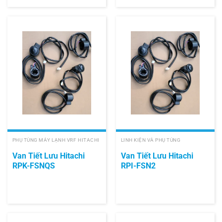
PHỤ TÙNG MÁY LẠNH VRF HITACHI
LINH KIỆN VÀ PHỤ TÙNG
Van Tiết Lưu Hitachi
Van Tiết Lưu Hitachi
RPK-FSNQS
RPI-FSN2