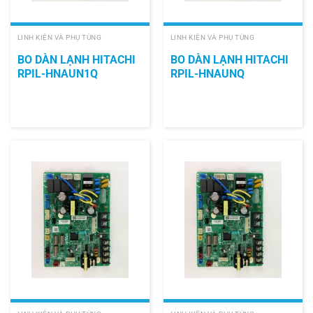
LINH KIỆN VÀ PHỤ TÙNG
LINH KIỆN VÀ PHỤ TÙNG
BO DÀN LẠNH HITACHI
BO DÀN LẠNH HITACHI
RPIL-HNAUN1Q
RPIL-HNAUNQ