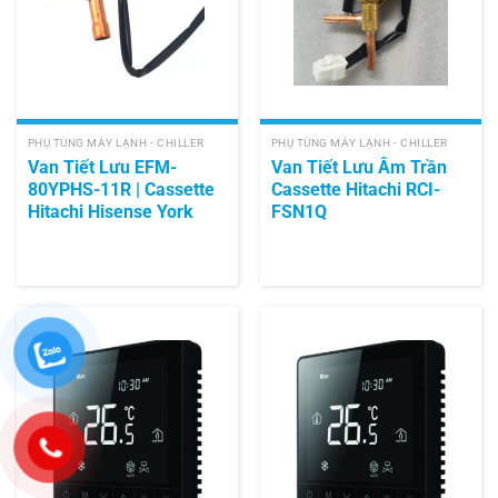
PHỤ TÙNG MÁY LẠNH - CHILLER
PHỤ TÙNG MÁY LẠNH - CHILLER
Van Tiết Lưu EFM-
Van Tiết Lưu Âm Trần
80YPHS-11R | Cassette
Cassette Hitachi RCI-
Hitachi Hisense York
FSN1Q