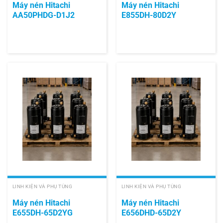
Máy nén Hitachi
Máy nén Hitachi
AA50PHDG-D1J2
E855DH-80D2Y
LINH KIỆN VÀ PHỤ TÙNG
LINH KIỆN VÀ PHỤ TÙNG
Máy nén Hitachi
Máy nén Hitachi
E655DH-65D2YG
E656DHD-65D2Y