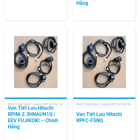
Hãng
PHỤ TÙNG MÁY LẠNH VRF HITACHI
PHỤ TÙNG MÁY LẠNH VRF HITACHI
Van Tiết Lưu Hitachi
RPIM-2.3HNAUN1Q |
Van Tiết Lưu Hitachi
EEV FUJIKOKI – Chính
RPFC-FSNQ
Hãng