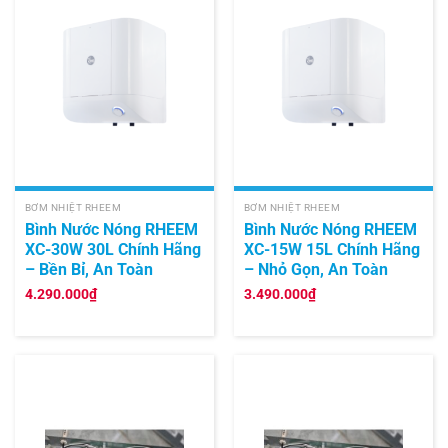
BƠM NHIỆT RHEEM
BƠM NHIỆT RHEEM
Bình Nước Nóng RHEEM
Bình Nước Nóng RHEEM
XC-30W 30L Chính Hãng
XC-15W 15L Chính Hãng
– Bền Bỉ, An Toàn
– Nhỏ Gọn, An Toàn
4.290.000
₫
3.490.000
₫