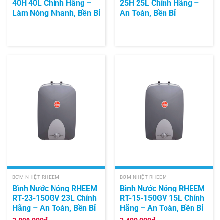
40H 40L Chính Hãng –
25H 25L Chính Hãng –
Làm Nóng Nhanh, Bền Bỉ
An Toàn, Bền Bỉ
BƠM NHIỆT RHEEM
BƠM NHIỆT RHEEM
Bình Nước Nóng RHEEM
Bình Nước Nóng RHEEM
RT-23-150GV 23L Chính
RT-15-150GV 15L Chính
Hãng – An Toàn, Bền Bỉ
Hãng – An Toàn, Bền Bỉ
3.890.000
₫
3.490.000
₫