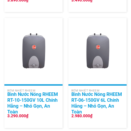
BƠM NHIỆT RHEEM
BƠM NHIỆT RHEEM
Bình Nước Nóng RHEEM
Bình Nước Nóng RHEEM
RT-10-150GV 10L Chính
RT-06-150GV 6L Chính
Hãng – Nhỏ Gọn, An
Hãng – Nhỏ Gọn, An
Toàn
Toàn
3.290.000
₫
2.980.000
₫