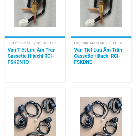
PHỤ TÙNG MÁY LẠNH - CHILLER
PHỤ TÙNG MÁY LẠNH - CHILLER
Van Tiết Lưu Âm Trần
Van Tiết Lưu Âm Trần
Cassette Hitachi RCI-
Cassette Hitachi RCI-
FSKDN1Q
FSKDNQ