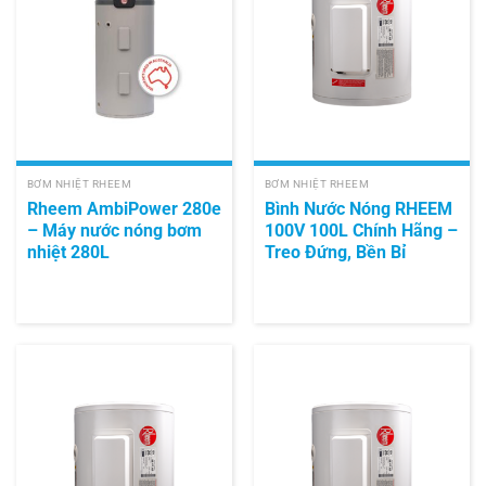
BƠM NHIỆT RHEEM
BƠM NHIỆT RHEEM
Rheem AmbiPower 280e
Bình Nước Nóng RHEEM
– Máy nước nóng bơm
100V 100L Chính Hãng –
nhiệt 280L
Treo Đứng, Bền Bỉ