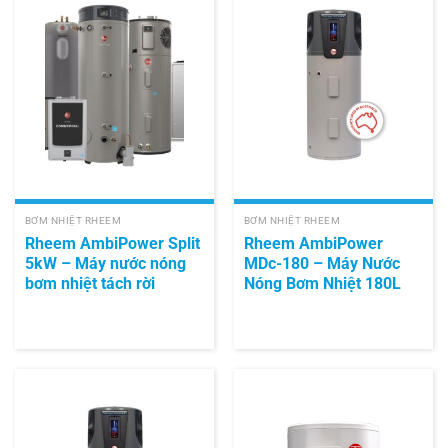
BƠM NHIỆT RHEEM
BƠM NHIỆT RHEEM
Rheem AmbiPower Split
Rheem AmbiPower
5kW – Máy nước nóng
MDc-180 – Máy Nước
bơm nhiệt tách rời
Nóng Bơm Nhiệt 180L