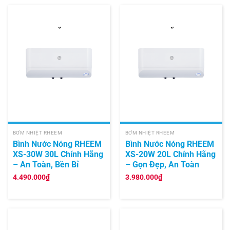
BƠM NHIỆT RHEEM
BƠM NHIỆT RHEEM
Bình Nước Nóng RHEEM
Bình Nước Nóng RHEEM
XS-30W 30L Chính Hãng
XS-20W 20L Chính Hãng
– An Toàn, Bền Bỉ
– Gọn Đẹp, An Toàn
4.490.000
₫
3.980.000
₫