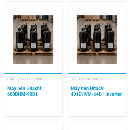
LINH KIỆN VÀ PHỤ TÙNG
LINH KIỆN VÀ PHỤ TÙNG
Máy nén Hitachi
Máy nén Hitachi
600DHM-90D1
401DHVM-64D1 Inverter