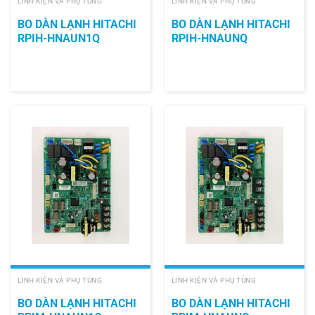
LINH KIỆN VÀ PHỤ TÙNG
LINH KIỆN VÀ PHỤ TÙNG
BO DÀN LẠNH HITACHI
BO DÀN LẠNH HITACHI
RPIH-HNAUN1Q
RPIH-HNAUNQ
LINH KIỆN VÀ PHỤ TÙNG
LINH KIỆN VÀ PHỤ TÙNG
BO DÀN LẠNH HITACHI
BO DÀN LẠNH HITACHI