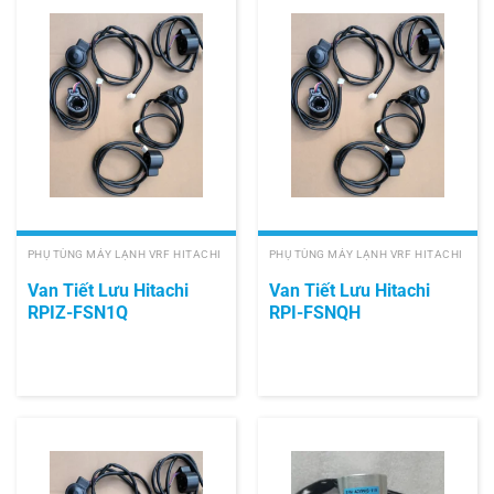
PHỤ TÙNG MÁY LẠNH VRF HITACHI
PHỤ TÙNG MÁY LẠNH VRF HITACHI
Van Tiết Lưu Hitachi
Van Tiết Lưu Hitachi
RPIZ-FSN1Q
RPI-FSNQH