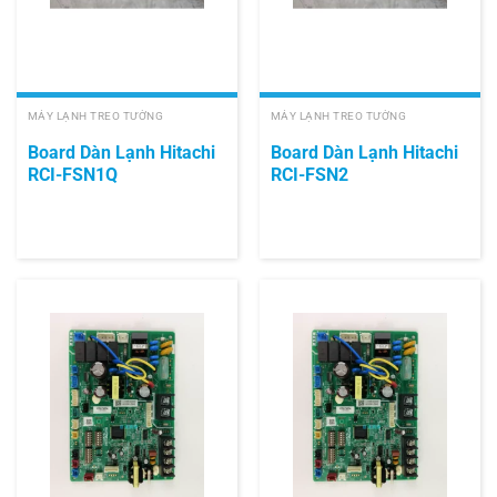
MÁY LẠNH TREO TƯỜNG
MÁY LẠNH TREO TƯỜNG
Board Dàn Lạnh Hitachi
Board Dàn Lạnh Hitachi
RCI-FSN1Q
RCI-FSN2