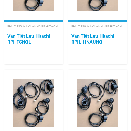
PHỤ TÙNG MÁY LẠNH VRF HITACHI
PHỤ TÙNG MÁY LẠNH VRF HITACHI
Van Tiết Lưu Hitachi
Van Tiết Lưu Hitachi
RPI-FSNQL
RPIL-HNAUNQ