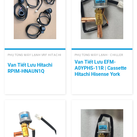
PHỤ TÙNG MÁY LẠNH VRF HITACHI
PHỤ TÙNG MÁY LẠNH - CHILLER
Van Tiết Lưu EFM-
Van Tiết Lưu Hitachi
A0YPHS-11R | Cassette
RPIM-HNAUN1Q
Hitachi Hisense York