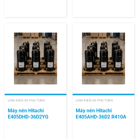
LINH KIỆN VÀ PHỤ TÙNG
LINH KIỆN VÀ PHỤ TÙNG
Máy nén Hitachi
Máy nén Hitachi
E405DHD-36D2YG
E405AHD-36D2 R410A