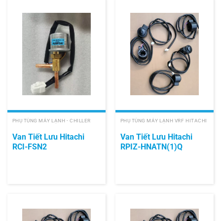
PHỤ TÙNG MÁY LẠNH - CHILLER
PHỤ TÙNG MÁY LẠNH VRF HITACHI
Van Tiết Lưu Hitachi
Van Tiết Lưu Hitachi
RCI-FSN2
RPIZ-HNATN(1)Q